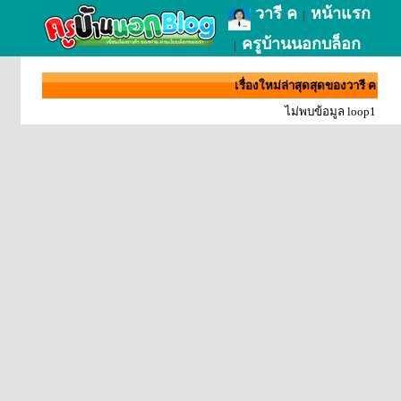
วารี ค
หน้าแรก
|
ครูบ้านนอกบล็อก
|
เรื่องใหม่ล่าสุดสุดของวารี ค
ไม่พบข้อมูล loop1