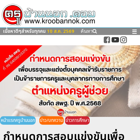
เนื้อหาดีๆสำหรับทุกคน
10 ส.ค. 2569
☰
ค้นหา
หน้าแรกครูบ้านนอก
ข่าว/บทความ
ข่าวการศึกษา
กำหนดการสอบแข่งขันเพื่อ