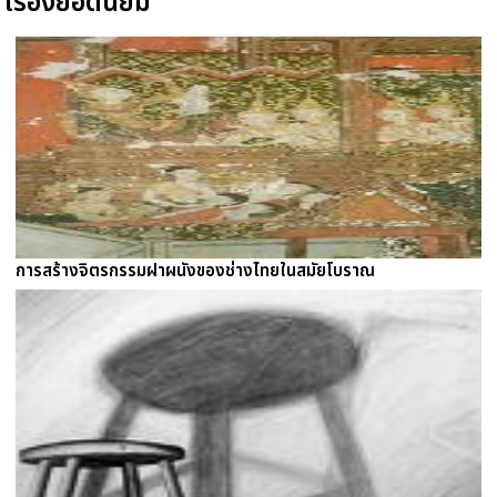
เรื่องยอดนิยม
การสร้างจิตรกรรมฝาผนังของช่างไทยในสมัยโบราณ