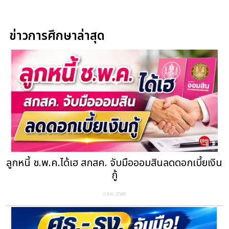
ข่าวการศึกษาล่าสุด
ลูกหนี้ ช.พ.ค.ได้เฮ สกสค. จับมือออมสินลดดอกเบี้ยเงิน
กู้
2 ส.ค. 2569