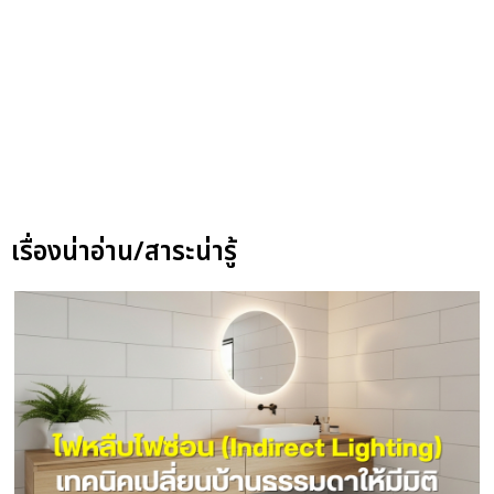
เรื่องน่าอ่าน/สาระน่ารู้