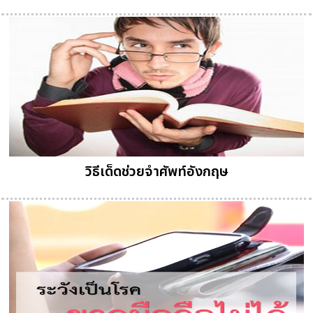
วิธีเด็ดช่วยจำศัพท์อังกฤษ