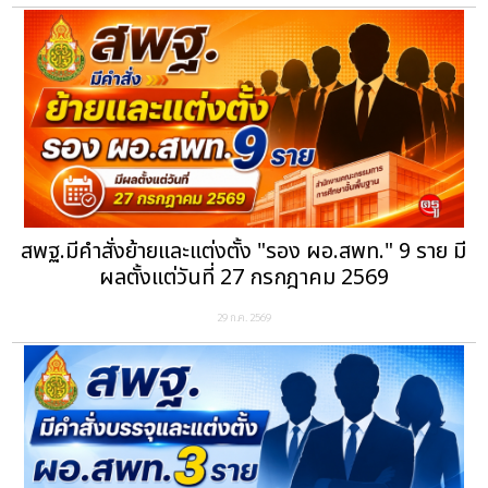
สพฐ.มีคำสั่งย้ายและแต่งตั้ง "รอง ผอ.สพท." 9 ราย มี
ผลตั้งแต่วันที่ 27 กรกฎาคม 2569
29 ก.ค. 2569