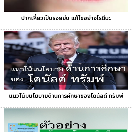
ปากเหี่ยวเป็นรอยย่น แก้ไขอย่างไรดีนะ
แนวโน้มนโยบายด้านการศึกษาของโดนัลด์ ทรัมพ์