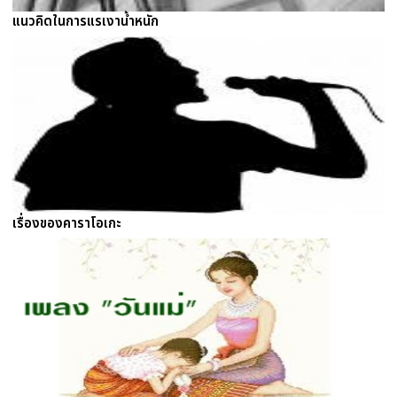
แนวคิดในการแรเงาน้ำหนัก
เรื่องของคาราโอเกะ