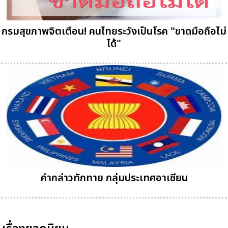
กรมสุขภาพจิตเตือน! คนไทยระวังเป็นโรค "ขาดมือถือไม่
ได้"
คำกล่าวทักทาย กลุ่มประเทศอาเซียน