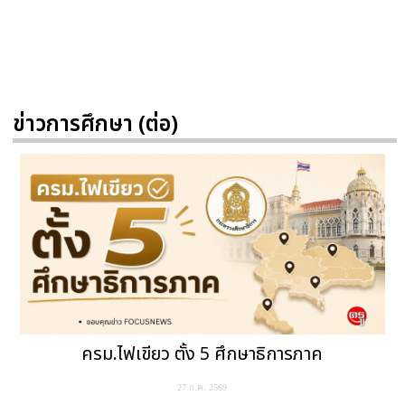
ข่าวการศึกษา (ต่อ)
ครม.ไฟเขียว ตั้ง 5 ศึกษาธิการภาค
27 ก.ค. 2569