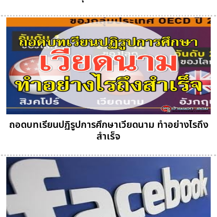
ถอดบทเรียนปฏิรูปการศึกษาเวียดนาม ทำอย่างไรถึง
สำเร็จ