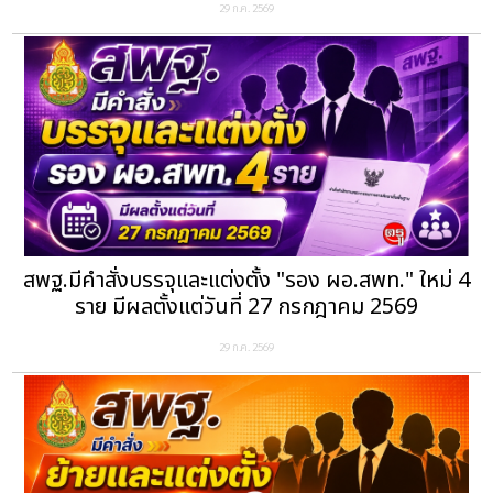
29 ก.ค. 2569
สพฐ.มีคำสั่งบรรจุและแต่งตั้ง "รอง ผอ.สพท." ใหม่ 4
ราย มีผลตั้งแต่วันที่ 27 กรกฎาคม 2569
29 ก.ค. 2569