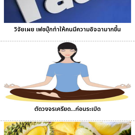
วิจัยเผย เฟซบุ๊กทำให้คนมีความอิจฉามากขึ้น
ตัดวงจรเครียด...ก่อนระเบิด