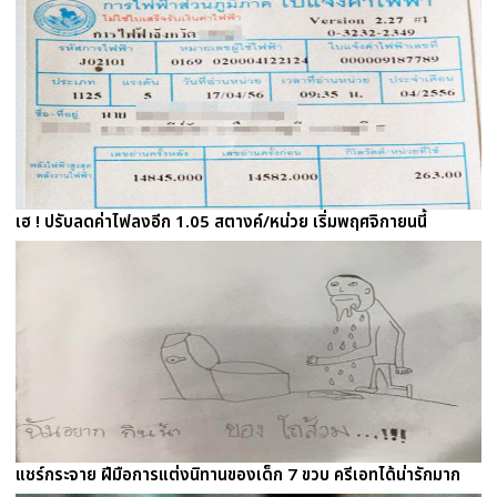
เฮ ! ปรับลดค่าไฟลงอีก 1.05 สตางค์/หน่วย เริ่มพฤศจิกายนนี้
แชร์กระจาย ฝีมือการแต่งนิทานของเด็ก 7 ขวบ ครีเอทได้น่ารักมาก