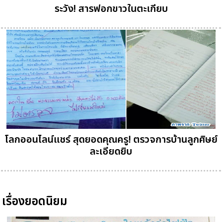
ระวัง! สารฟอกขาวในตะเกียบ
โลกออนไลน์แชร์ สุดยอดคุณครู! ตรวจการบ้านลูกศิษย์
ละเอียดยิบ
เรื่องยอดนิยม