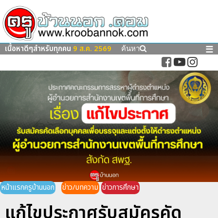
เนื้อหาดีๆสำหรับทุกคน
9 ส.ค. 2569
☰
ค้นหา
หน้าแรกครูบ้านนอก
ข่าว/บทความ
ข่าวการศึกษา
แก้ไขประกาศรับสมัครคัด