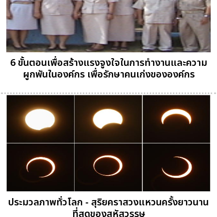
6 ขั้นตอนเพื่อสร้างแรงจูงใจในการทำงานและความ
ผูกพันในองค์กร เพื่อรักษาคนเก่งขององค์กร
ประมวลภาพทั่วโลก - สุริยคราสวงแหวนครั้งยาวนาน
ที่สุดของสหัสวรรษ