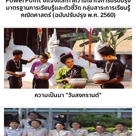
PowerPoint ชี้แจงและทำความเข้าใจการปรับปรุง
มาตรฐานการเรียนรู้และตัวชี้วัด กลุ่มสาระการเรียนรู้
คณิตศาสตร์ (ฉบับปรับปรุง พ.ศ. 2560)
ความเป็นมา "วันสงกรานต์"