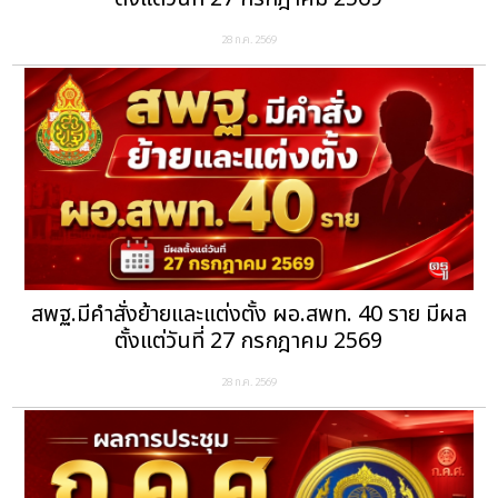
28 ก.ค. 2569
สพฐ.มีคำสั่งย้ายและแต่งตั้ง ผอ.สพท. 40 ราย มีผล
ตั้งแต่วันที่ 27 กรกฎาคม 2569
28 ก.ค. 2569