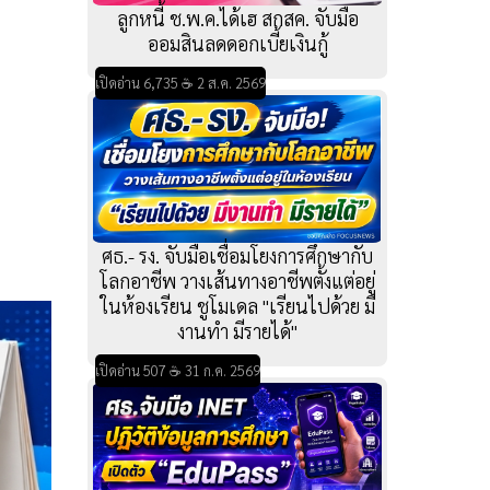
ลูกหนี้ ช.พ.ค.ได้เฮ สกสค. จับมือ
ออมสินลดดอกเบี้ยเงินกู้
เปิดอ่าน 6,735 ☕ 2 ส.ค. 2569
ศธ.- รง. จับมือเชื่อมโยงการศึกษากับ
โลกอาชีพ วางเส้นทางอาชีพตั้งแต่อยู่
ในห้องเรียน ชูโมเดล "เรียนไปด้วย มี
งานทำ มีรายได้"
เปิดอ่าน 507 ☕ 31 ก.ค. 2569