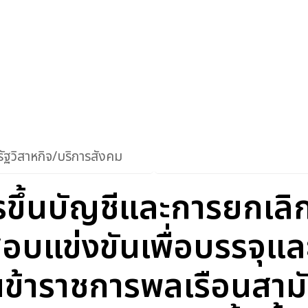
ัฐวิสาหกิจ/บริการสังคม
ึ้นบัญชีและการยกเลิก
อบแข่งขันเพื่อบรรจุแล
็นข้าราชการพลเรือนสาม