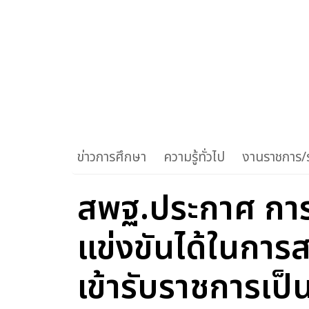
ข่าวการศึกษา
ความรู้ทั่วไป
งานราชการ/ร
สพฐ.ประกาศ การข
แข่งขันได้ในการส
เข้ารับราชการเป