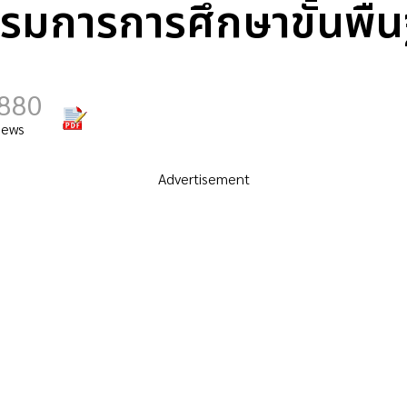
มการการศึกษาขั้นพื้น
,880
iews
Advertisement