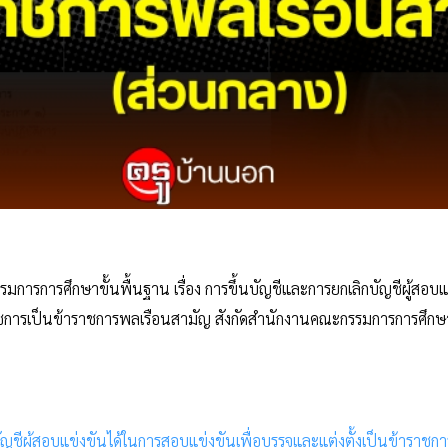
การการศึกษาขั้นพื้นฐาน เรื่อง การขึ้นบัญชีและการยกเลิกบัญชีผู้สอบแข
ราชการเป็นข้าราชการพลเรือนสามัญ สังกัดสำนักงานคณะกรรมการการศึกษา
ัญชีผู้สอบแข่งขันได้ในการสอบแข่งขันเพื่อบรรจุและแต่งตั้งเป็นข้าราชก