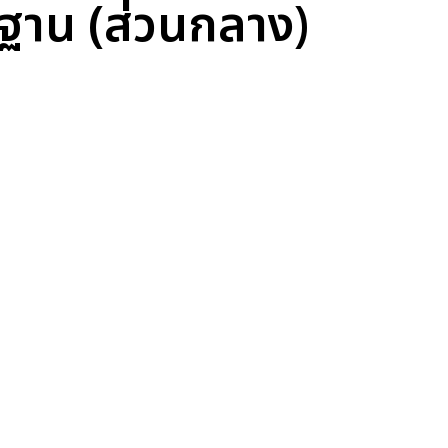
ฐาน (ส่วนกลาง)