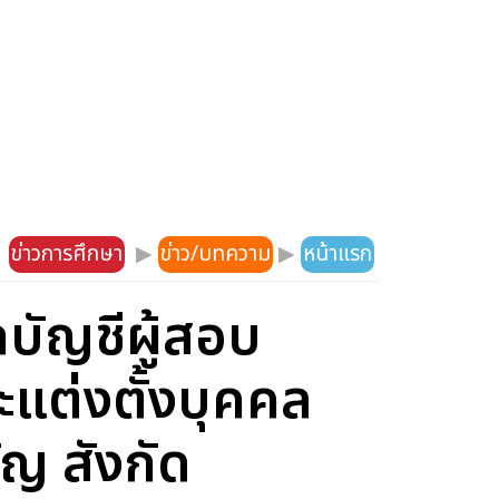
ข่าวการศึกษา
▶
ข่าว/บทความ
▶
หน้าแรก
บัญชีผู้สอบ
ะแต่งตั้งบุคคล
ัญ สังกัด