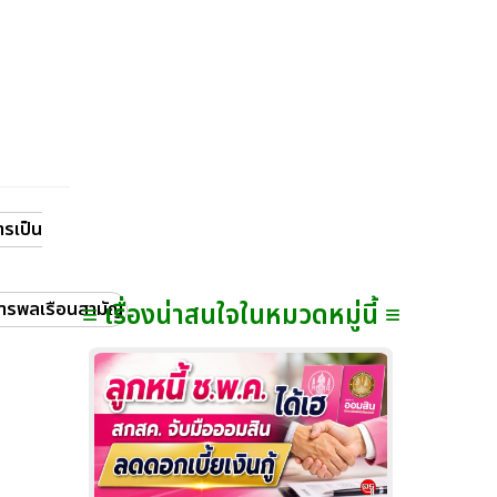
ารเป็น
ชการพลเรือนสามัญ
≡ เรื่องน่าสนใจในหมวดหมู่นี้ ≡