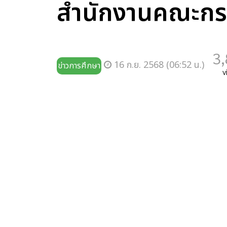
สำนักงานคณะกรร
3
16 ก.ย. 2568 (06:52 น.)
ข่าวการศึกษา
v