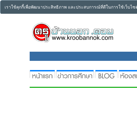
เราใช้คุกกี้เพื่อพัฒนาประสิทธิภาพ และประสบการณ์ที่ดีในการใช้เว็บไ