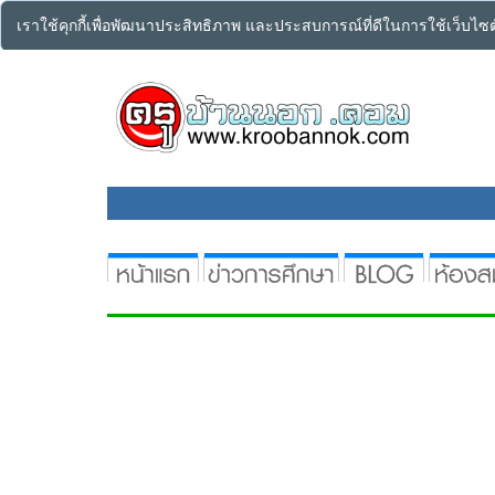
เราใช้คุกกี้เพื่อพัฒนาประสิทธิภาพ และประสบการณ์ที่ดีในการใช้เว็บไ