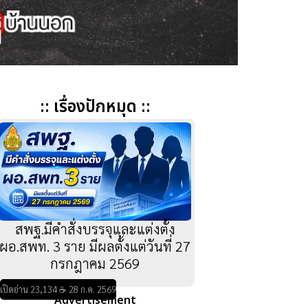
:: เรื่องปักหมุด ::
สพฐ.มีคำสั่งบรรจุและแต่งตั้ง
ผอ.สพท. 3 ราย มีผลตั้งแต่วันที่ 27
กรกฎาคม 2569
เปิดอ่าน 23,134 ☕ 28 ก.ค. 2569
Advertisement