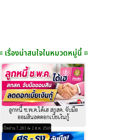
≡ เรื่องน่าสนใจในหมวดหมู่นี้ ≡
ลูกหนี้ ช.พ.ค.ได้เฮ สกสค. จับมือ
ออมสินลดดอกเบี้ยเงินกู้
เปิดอ่าน 7,283 ☕ 2 ส.ค. 2569