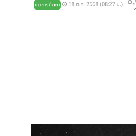
8
18 ต.ค. 2568 (08:27 น.)
ข่าวการศึกษา
v