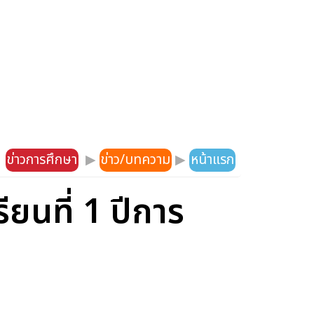
ข่าวการศึกษา
▶
ข่าว/บทความ
▶
หน้าแรก
นที่ 1 ปีการ