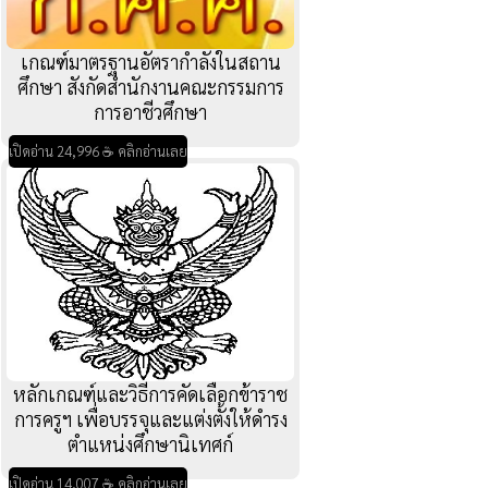
เกณฑ์มาตรฐานอัตรากำลังในสถาน
ศึกษา สังกัดสำนักงานคณะกรรมการ
การอาชีวศึกษา
เปิดอ่าน 24,996 ☕ คลิกอ่านเลย
หลักเกณฑ์และวิธีการคัดเลือกข้าราช
การครูฯ เพื่อบรรจุและแต่งตั้งให้ดำรง
ตำแหน่งศึกษานิเทศก์
เปิดอ่าน 14,007 ☕ คลิกอ่านเลย