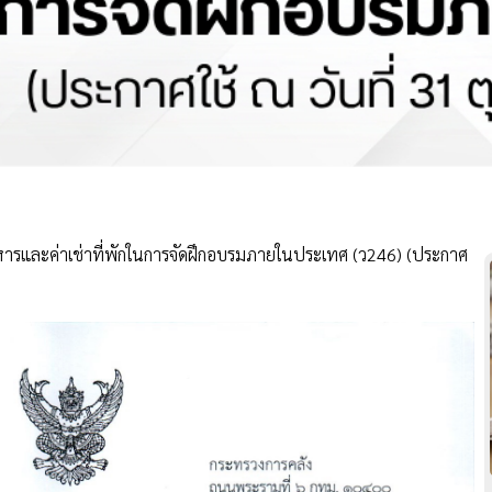
อาหารและค่าเช่าที่พักในการจัดฝึกอบรมภายในประเทศ (ว246) (ประกาศ