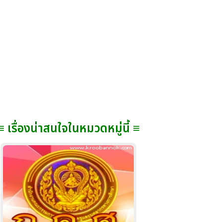
≡ เรื่องน่าสนใจในหมวดหมู่นี้ ≡