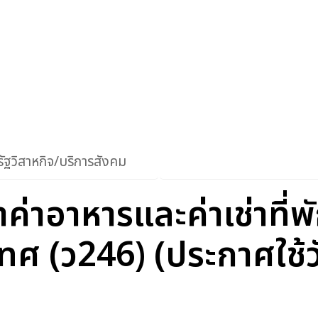
ัฐวิสาหกิจ/บริการสังคม
ค่าอาหารและค่าเช่าที่พ
 (ว246) (ประกาศใช้วั