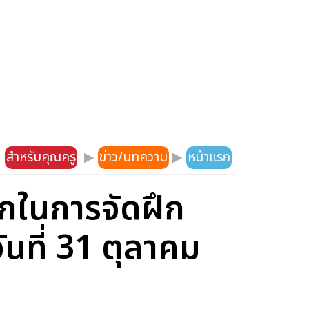
สำหรับคุณครู
▶
ข่าว/บทความ
▶
หน้าแรก
ักในการจัดฝึก
นที่ 31 ตุลาคม