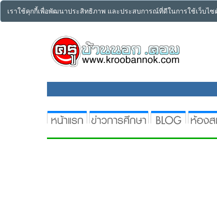
เราใช้คุกกี้เพื่อพัฒนาประสิทธิภาพ และประสบการณ์ที่ดีในการใช้เว็บไ