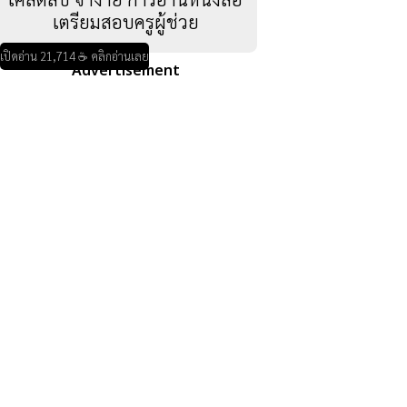
เตรียมสอบครูผู้ช่วย
เปิดอ่าน 21,714 ☕ คลิกอ่านเลย
Advertisement