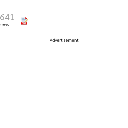
,641
views
Advertisement