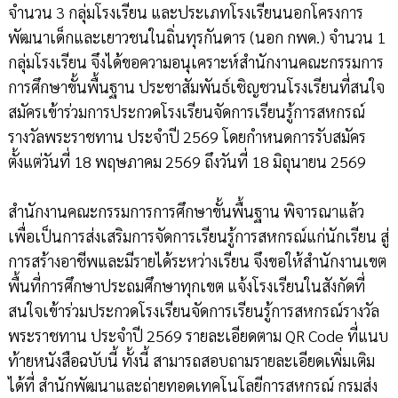
จำนวน 3 กลุ่มโรงเรียน และประเภทโรงเรียนนอกโครงการ
พัฒนาเด็กและเยาวชนในถิ่นทุรกันดาร (นอก กพด.) จำนวน 1
กลุ่มโรงเรียน จึงได้ขอความอนุเคราะห์สำนักงานคณะกรรมการ
การศึกษาขั้นพื้นฐาน ประชาสัมพันธ์เชิญชวนโรงเรียนที่สนใจ
สมัครเข้าร่วมการประกวดโรงเรียนจัดการเรียนรู้การสหกรณ์
รางวัลพระราชทาน ประจำปี 2569 โดยกำหนดการรับสมัคร
ตั้งแต่วันที่ 18 พฤษภาคม 2569 ถึงวันที่ 18 มิถุนายน 2569
สำนักงานคณะกรรมการการศึกษาขั้นพื้นฐาน พิจารณาแล้ว
เพื่อเป็นการส่งเสริมการจัดการเรียนรู้การสหกรณ์แก่นักเรียน สู่
การสร้างอาชีพและมีรายได้ระหว่างเรียน จึงขอให้สำนักงานเขต
พื้นที่การศึกษาประถมศึกษาทุกเขต แจ้งโรงเรียนในสังกัดที่
สนใจเข้าร่วมประกวดโรงเรียนจัดการเรียนรู้การสหกรณ์รางวัล
พระราชทาน ประจำปี 2569 รายละเอียดตาม QR Code ที่แนบ
ท้ายหนังสือฉบับนี้ ทั้งนี้ สามารถสอบถามรายละเอียดเพิ่มเติม
ได้ที่ สำนักพัฒนาและถ่ายทอดเทคโนโลยีการสหกรณ์ กรมส่ง