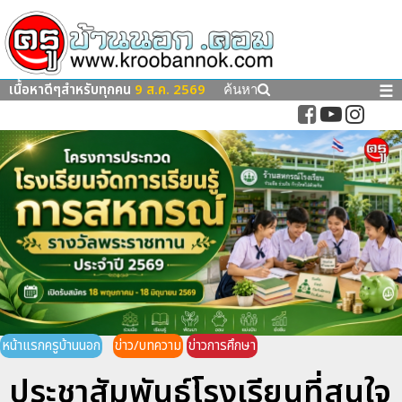
เนื้อหาดีๆสำหรับทุกคน
9 ส.ค. 2569
☰
ค้นหา
หน้าแรกครูบ้านนอก
ข่าว/บทความ
ข่าวการศึกษา
ประชาสัมพันธ์โรงเรียนที่สนใจ