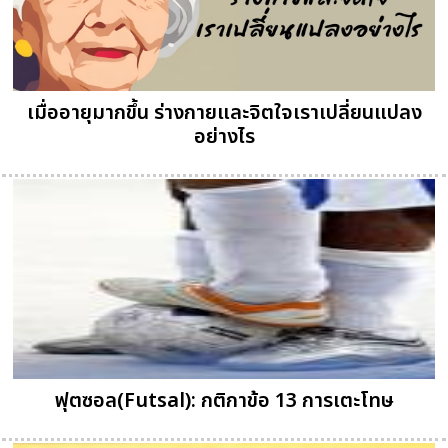
เมื่ออายุมากขึ้น ร่างกายและจิตใจเราเปลี่ยนแปลง
อย่างไร
ฟุตซอล(Futsal): กติกาข้อ 13 การเตะโทษ