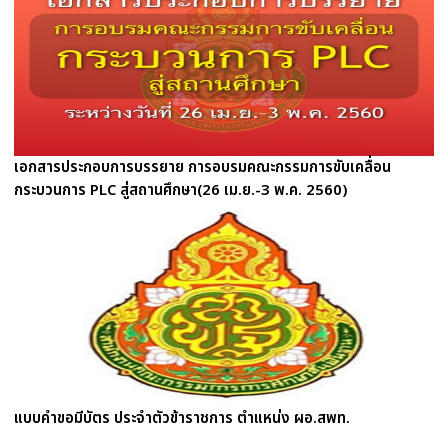
เอกสารประกอบการบรรยาย การอบรมคณะกรรมการขับเคลื่อน
กระบวนการ PLC สู่สถานศึกษา(26 เม.ย.-3 พ.ค. 2560)
แบบคำขอมีบัตร ประจำตัวข้าราชการ ตำแหน่ง ผอ.สพท.