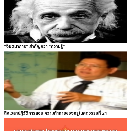
"จินตนาการ" สำคัญกว่า "ความรู้"
ถึงเวลาปฏิวัติการสอน ความท้าทายของครูในศตวรรษที่ 21