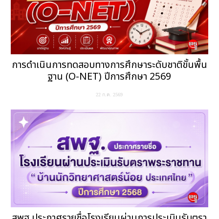
การดำเนินการทดสอบทางการศึกษาระดับชาติขั้นพื้น
ฐาน (O-NET) ปีการศึกษา 2569
22 ก.ค. 2569
สพฐ.ประกาศรายชื่อโรงเรียนผ่านการประเมินรับตรา