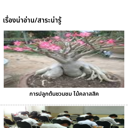
เรื่องน่าอ่าน/สาระน่ารู้
การปลูกต้นชวนชม ไม้คลาสสิค