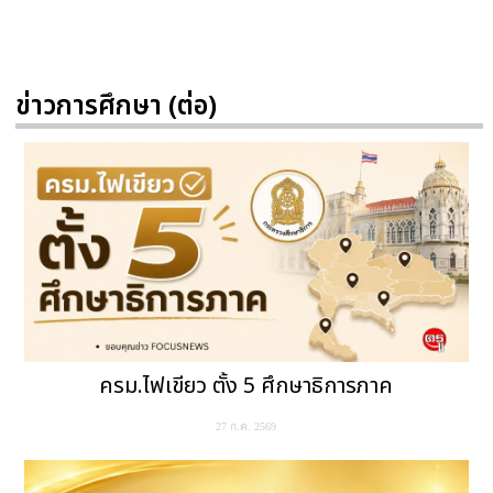
ข่าวการศึกษา (ต่อ)
ครม.ไฟเขียว ตั้ง 5 ศึกษาธิการภาค
27 ก.ค. 2569