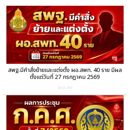
สพฐ.มีคำสั่งย้ายและแต่งตั้ง ผอ.สพท. 40 ราย มีผล
ตั้งแต่วันที่ 27 กรกฎาคม 2569
28 ก.ค. 2569