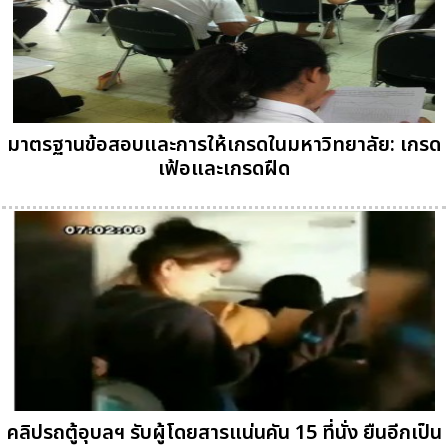
มาตรฐานข้อสอบและการให้เกรดในมหาวิทยาลัย: เกรด
เฟ้อและเกรดฝืด
คลิปรถตู้อุบลฯ รับผู้โดยสารแน่นคัน 15 ที่นั่ง ยืนอีกเป็น