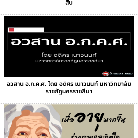
สิบ
อวสาน อ.ก.ค.ศ. โดย อดิศร เนาวนนท์ มหาวิทยาลัย
ราชภัฏนครราชสีมา