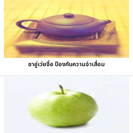
ชาอู่เว่ยจื่อ ป้องกันความจำเสื่อม