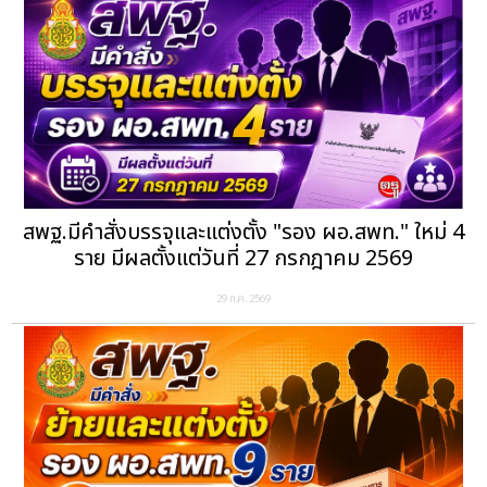
สพฐ.มีคำสั่งบรรจุและแต่งตั้ง "รอง ผอ.สพท." ใหม่ 4
ราย มีผลตั้งแต่วันที่ 27 กรกฎาคม 2569
29 ก.ค. 2569