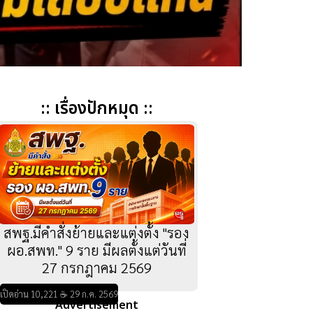
:: เรื่องปักหมุด ::
สพฐ.มีคำสั่งย้ายและแต่งตั้ง "รอง
ผอ.สพท." 9 ราย มีผลตั้งแต่วันที่
27 กรกฎาคม 2569
เปิดอ่าน 10,221 ☕ 29 ก.ค. 2569
Advertisement