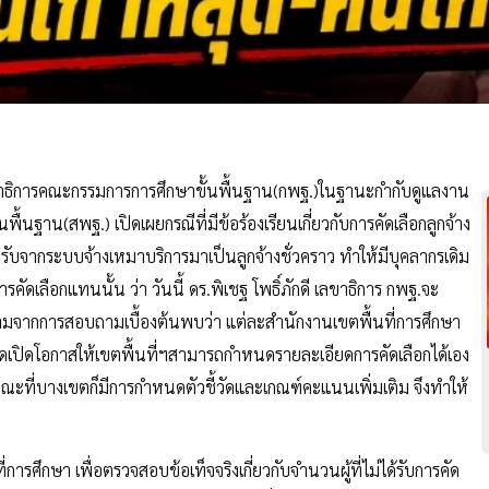
งเลขาธิการคณะกรรมการการศึกษาขั้นพื้นฐาน(กพฐ.)ในฐานะกำกับดูแลงาน
ฐาน(สพฐ.) เปิดเผยกรณีที่มีข้อร้องเรียนเกี่ยวกับการคัดเลือกลูกจ้าง
ับจากระบบจ้างเหมาบริการมาเป็นลูกจ้างชั่วคราว ทำให้มีบุคลากรเดิม
ารคัดเลือกแทนนั้น ว่า วันนี้ ดร.พิเชฐ โพธิ์ภักดี เลขาธิการ กพฐ.จะ
็ตามจากการสอบถามเบื้องต้นพบว่า แต่ละสำนักงานเขตพื้นที่การศึกษา
หนดเปิดโอกาสให้เขตพื้นที่ฯสามารถกำหนดรายละเอียดการคัดเลือกได้เอง
 ขณะที่บางเขตก็มีการกำหนดตัวชี้วัดและเกณฑ์คะแนนเพิ่มเติม จึงทำให้
ารศึกษา เพื่อตรวจสอบข้อเท็จจริงเกี่ยวกับจำนวนผู้ที่ไม่ได้รับการคัด