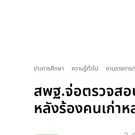
ข่าวการศึกษา
ความรู้ทั่วไป
งานราชการ/ร
สพฐ.จ่อตรวจสอบป
หลังร้องคนเก่าห