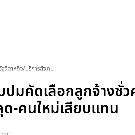
ัฐวิสาหกิจ/บริการสังคม
มคัดเลือกลูกจ้างชั่ว
ลุด-คนใหม่เสียบแทน