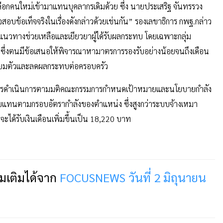
ดเลือกคนใหม่เข้ามาแทนบุคลากรเดิมด้วย ซึ่ง นายประเสริฐ จันทรรวง
สอบข้อเท็จจริงในเรื่องดังกล่าวด้วยเช่นกัน” รองเลขาธิการ กพฐ.กล่าว
งแนวทางช่วยเหลือและเยียวยาผู้ได้รับผลกระทบ โดยเฉพาะกลุ่ม
าง ซึ่งตนมีข้อเสนอให้พิจารณาหามาตรการรองรับอย่างน้อยจนถึงเดือน
รียมตัวและลดผลกระทบต่อครอบครัว
เป็นการดำเนินการตามมติคณะกรรมการกำหนดเป้าหมายและนโยบายกำลัง
าตอบแทนตามกรอบอัตรากำลังของตำแหน่ง ซึ่งสูงกว่าระบบจ้างเหมา
จะได้รับเงินเดือนเพิ่มขึ้นเป็น 18,220 บาท
่มเติมได้จาก
FOCUSNEWS วันที่ 2 มิถุนายน