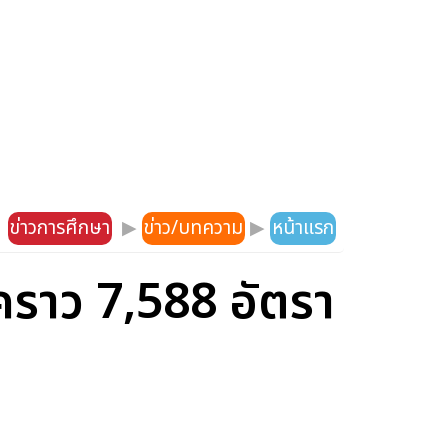
ข่าวการศึกษา
▶
ข่าว/บทความ
▶
หน้าแรก
คราว 7,588 อัตรา