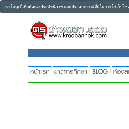
เราใช้คุกกี้เพื่อพัฒนาประสิทธิภาพ และประสบการณ์ที่ดีในการใช้เว็บไ