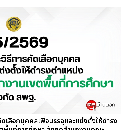
ดเลือกบุคคลเพื่อบรรจุและแต่งตั้งให้ดำรง