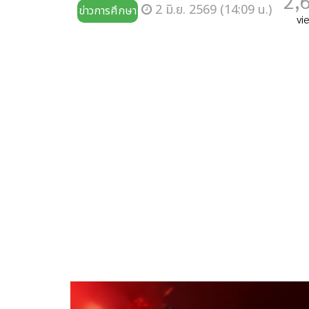
2,
2 มิ.ย. 2569 (14:09 น.)
ข่าวการศึกษา
vi