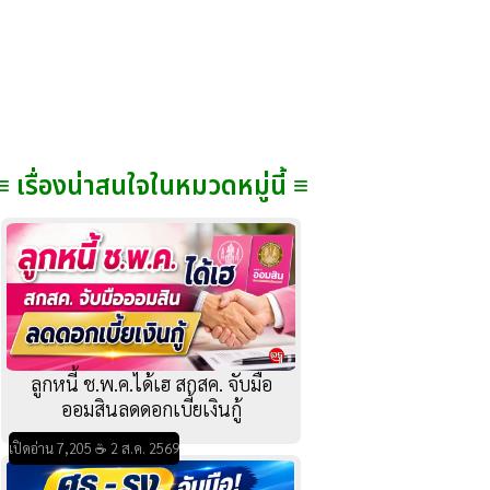
≡ เรื่องน่าสนใจในหมวดหมู่นี้ ≡
ลูกหนี้ ช.พ.ค.ได้เฮ สกสค. จับมือ
ออมสินลดดอกเบี้ยเงินกู้
เปิดอ่าน 7,205 ☕ 2 ส.ค. 2569