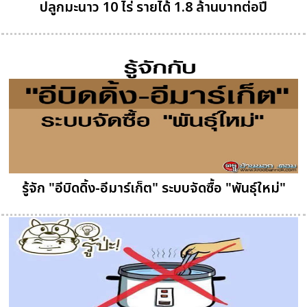
ปลูกมะนาว 10 ไร่ รายได้ 1.8 ล้านบาทต่อปี
รู้จัก "อีบิดดิ้ง-อีมาร์เก็ต" ระบบจัดซื้อ "พันธุ์ใหม่"