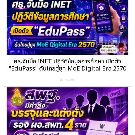
ศธ.จับมือ INET ปฏิวัติข้อมูลการศึกษา เปิดตัว
"EduPass" ดันไทยสู่ยุค MoE Digital Era 2570
29 ก.ค. 2569