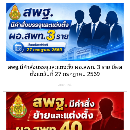
สพฐ.มีคำสั่งบรรจุและแต่งตั้ง ผอ.สพท. 3 ราย มีผล
ตั้งแต่วันที่ 27 กรกฎาคม 2569
28 ก.ค. 2569