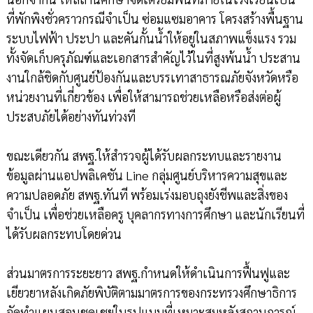
ที่พักพิงชั่วคราวกรณีจำเป็น ซ่อมแซมอาคาร โครงสร้างพื้นฐาน
ระบบไฟฟ้า ประปา และคันกั้นน้ำให้อยู่ในสภาพแข็งแรง รวม
ทั้งจัดเก็บครุภัณฑ์และเอกสารสำคัญไว้ในที่สูงพ้นน้ำ ประสาน
งานใกล้ชิดกับศูนย์ป้องกันและบรรเทาสาธารณภัยจังหวัดหรือ
หน่วยงานที่เกี่ยวข้อง เพื่อให้สามารถช่วยเหลือหรือส่งต่อผู้
ประสบภัยได้อย่างทันท่วงที
ขณะเดียวกัน สพฐ.ให้สำรวจผู้ได้รับผลกระทบและรายงาน
ข้อมูลผ่านแอปพลิเคชัน Line กลุ่มศูนย์บริหารความสุขและ
ความปลอดภัย สพฐ.ทันที พร้อมเร่งมอบถุงยังชีพและสิ่งของ
จำเป็น เพื่อช่วยเหลือครู บุคลากรทางการศึกษา และนักเรียนที่
ได้รับผลกระทบโดยด่วน
ส่วนมาตรการระยะยาว สพฐ.กำหนดให้ดำเนินการฟื้นฟูและ
เยียวยาหลังเกิดภัยพิบัติตามมาตรการของกระทรวงศึกษาธิการ
จัดทำแผนสอนชดเชยในรูปแบบที่เหมาะสมหลังสถานการณ์