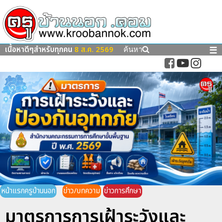
เนื้อหาดีๆสำหรับทุกคน
8 ส.ค. 2569
☰
ค้นหา
หน้าแรกครูบ้านนอก
ข่าว/บทความ
ข่าวการศึกษา
มาตรการการเฝ้าระวังและ