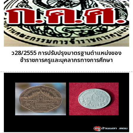
ว28/2555 การปรับปรุงมาตรฐานตำแหน่งของ
ข้าราชการครูและบุคลากรทางการศึกษา