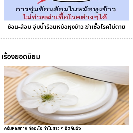
ช้อน-ส้อม จุ่มน้ำร้อนหม้อหุงข้าว ฆ่าเชื้อโรคไม่ตาย
เรื่องยอดนิยม
ครีมหอยทาก คืออะไร ทำไมสาว ๆ ฮิตกันจัง