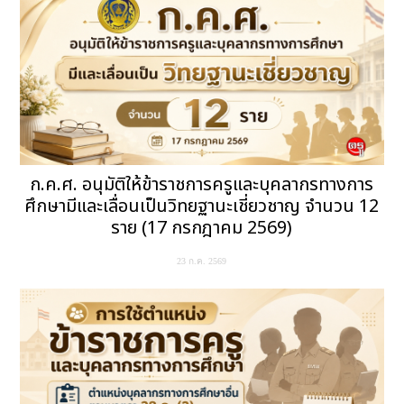
ก.ค.ศ. อนุมัติให้ข้าราชการครูและบุคลากรทางการ
ศึกษามีและเลื่อนเป็นวิทยฐานะเชี่ยวชาญ จำนวน 12
ราย (17 กรกฎาคม 2569)
23 ก.ค. 2569