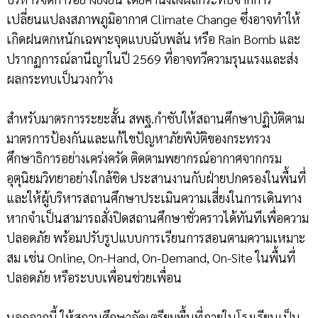
เปลี่ยนแปลงสภาพภูมิอากาศ Climate Change ซึ่งอาจทำให้
เกิดฝนตกหนักเฉพาะจุดแบบฉับพลัน หรือ Rain Bomb และ
ปรากฏการณ์ลานีญาในปี 2569 ที่อาจทวีความรุนแรงและส่ง
ผลกระทบเป็นวงกว้าง
สำหรับมาตรการระยะสั้น สพฐ.กำชับให้สถานศึกษาปฏิบัติตาม
มาตรการป้องกันและแก้ไขปัญหาภัยพิบัติของกระทรวง
ศึกษาธิการอย่างเคร่งครัด ติดตามพยากรณ์อากาศจากกรม
อุตุนิยมวิทยาอย่างใกล้ชิด ประสานงานกับฝ่ายปกครองในพื้นที่
และให้ผู้บริหารสถานศึกษาประเมินความเสี่ยงในการเดินทาง
หากจำเป็นสามารถสั่งปิดสถานศึกษาชั่วคราวได้ทันทีเพื่อความ
ปลอดภัย พร้อมปรับรูปแบบการเรียนการสอนตามความเหมาะ
สม เช่น Online, On-Hand, On-Demand, On-Site ในพื้นที่
ปลอดภัย หรือระบบเพื่อนช่วยเพื่อน
นอกจากนี้ ให้สถานศึกษาจัดเตรียมพื้นที่ภายในโรงเรียนเป็น