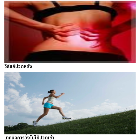
วิธีแก้ปวดหลัง
เทคนิคการวิ่งไม่ให้ปวดเข่า