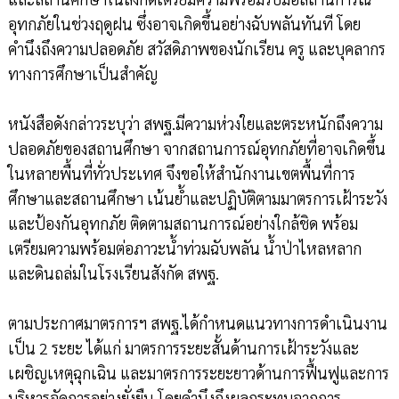
อุทกภัยในช่วงฤดูฝน ซึ่งอาจเกิดขึ้นอย่างฉับพลันทันที โดย
คำนึงถึงความปลอดภัย สวัสดิภาพของนักเรียน ครู และบุคลากร
ทางการศึกษาเป็นสำคัญ
หนังสือดังกล่าวระบุว่า สพฐ.มีความห่วงใยและตระหนักถึงความ
ปลอดภัยของสถานศึกษา จากสถานการณ์อุทกภัยที่อาจเกิดขึ้น
ในหลายพื้นที่ทั่วประเทศ จึงขอให้สำนักงานเขตพื้นที่การ
ศึกษาและสถานศึกษา เน้นย้ำและปฏิบัติตามมาตรการเฝ้าระวัง
และป้องกันอุทกภัย ติดตามสถานการณ์อย่างใกล้ชิด พร้อม
เตรียมความพร้อมต่อภาวะน้ำท่วมฉับพลัน น้ำป่าไหลหลาก
และดินถล่มในโรงเรียนสังกัด สพฐ.
ตามประกาศมาตรการฯ สพฐ.ได้กำหนดแนวทางการดำเนินงาน
เป็น 2 ระยะ ได้แก่ มาตรการระยะสั้นด้านการเฝ้าระวังและ
เผชิญเหตุฉุกเฉิน และมาตรการระยะยาวด้านการฟื้นฟูและการ
บริหารจัดการอย่างยั่งยืน โดยคำนึงถึงผลกระทบจากการ