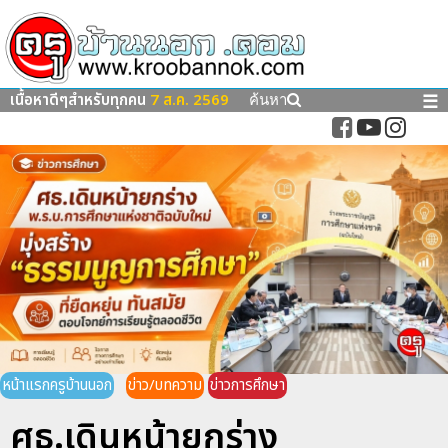
เนื้อหาดีๆสำหรับทุกคน
7 ส.ค. 2569
☰
ค้นหา
หน้าแรกครูบ้านนอก
ข่าว/บทความ
ข่าวการศึกษา
ศธ.เดินหน้ายกร่าง