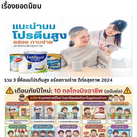
เรื่องยอดนิยม
รวม 3 ยี่ห้อนมโปรตีนสูง อร่อยทานง่าย ดีต่อสุขภาพ 2024