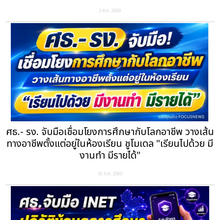
2 ส.ค. 2569
ศธ.- รง. จับมือเชื่อมโยงการศึกษากับโลกอาชีพ วางเส้น
ทางอาชีพตั้งแต่อยู่ในห้องเรียน ชูโมเดล "เรียนไปด้วย มี
งานทำ มีรายได้"
31 ก.ค. 2569