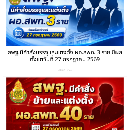
สพฐ.มีคำสั่งบรรจุและแต่งตั้ง ผอ.สพท. 3 ราย มีผล
ตั้งแต่วันที่ 27 กรกฎาคม 2569
28 ก.ค. 2569