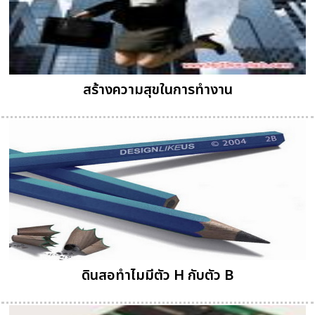
สร้างความสุขในการทำงาน
ดินสอทำไมมีตัว H กับตัว B