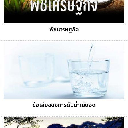
พืชเศรษฐกิจ
ข้อเสียของการดื่มน้ำเย็นจัด