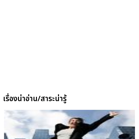
เรื่องน่าอ่าน/สาระน่ารู้