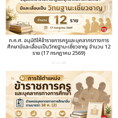
ก.ค.ศ. อนุมัติให้ข้าราชการครูและบุคลากรทางการ
ศึกษามีและเลื่อนเป็นวิทยฐานะเชี่ยวชาญ จำนวน 12
ราย (17 กรกฎาคม 2569)
23 ก.ค. 2569