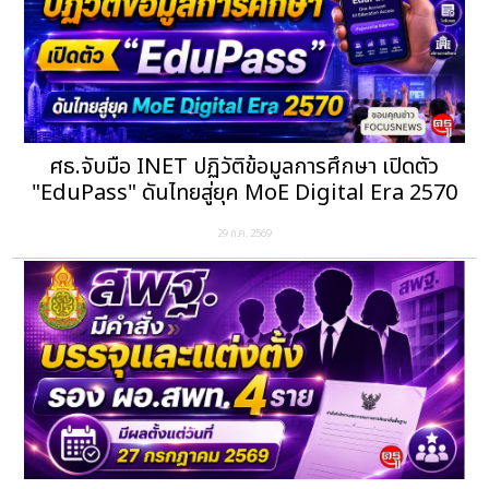
ศธ.จับมือ INET ปฏิวัติข้อมูลการศึกษา เปิดตัว
"EduPass" ดันไทยสู่ยุค MoE Digital Era 2570
29 ก.ค. 2569