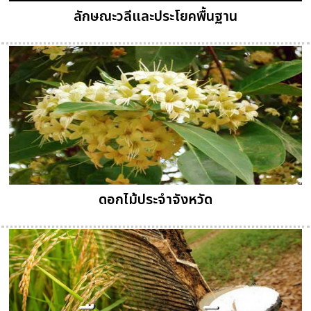
ลักษณะวลีและประโยคพื้นฐาน
ดอกไม้ประจำจังหวัด