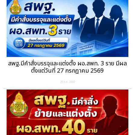
สพฐ.มีคำสั่งบรรจุและแต่งตั้ง ผอ.สพท. 3 ราย มีผล
ตั้งแต่วันที่ 27 กรกฎาคม 2569
28 ก.ค. 2569