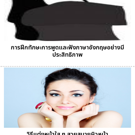
การฝึกทักษะการพูดและฟังภาษาอังกฤษอย่างมี
ประสิทธิภาพ
วิธีแต่งหน้าใส ๆ สวยสบายผิวหน้า