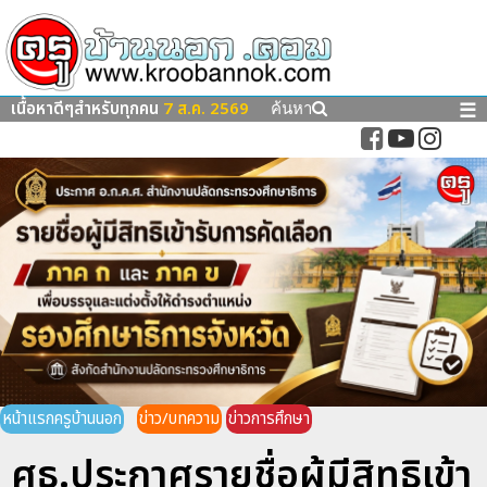
เนื้อหาดีๆสำหรับทุกคน
7 ส.ค. 2569
☰
ค้นหา
หน้าแรกครูบ้านนอก
ข่าว/บทความ
ข่าวการศึกษา
ศธ.ประกาศรายชื่อผู้มีสิทธิเข้า