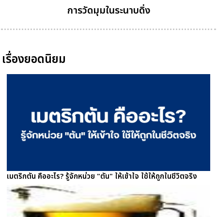
การวัดมุมในระนาบดิ่ง
เรื่องยอดนิยม
เมตริกตัน คืออะไร? รู้จักหน่วย "ตัน" ให้เข้าใจ ใช้ให้ถูกในชีวิตจริง