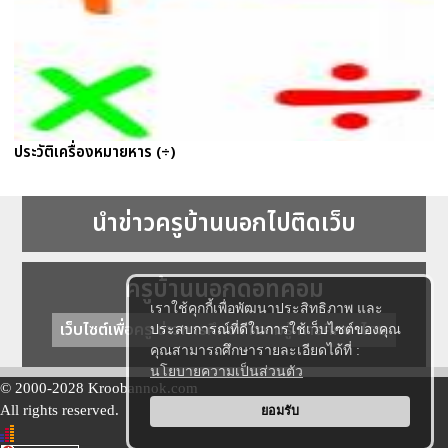
ประวัติเครื่องหมายหาร (÷)
นำข่าวครูบ้านนอกไปติดเว็บ
ครูบ้านนอกดอทคอม
เราใช้คุกกี้เพื่อพัฒนาประสิทธิภาพ และ
เว็บไซต์เพื่อครู ข่าวการศึกษา ความรู้ การศึกษาไทย
ประสบการณ์ที่ดีในการใช้เว็บไซต์ของคุณ
คุณสามารถศึกษารายละเอียดได้ที่ :
นโยบายความเป็นส่วนตัว
© 2000-2028 Kroobannok.com
All rights reserved.
ยอมรับ