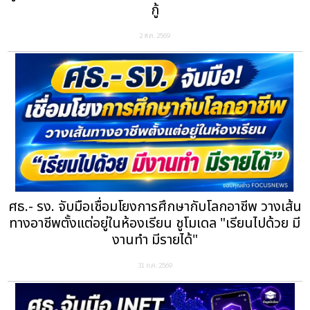
กู้
2 ส.ค. 2569
ศธ.- รง. จับมือเชื่อมโยงการศึกษากับโลกอาชีพ วางเส้น
ทางอาชีพตั้งแต่อยู่ในห้องเรียน ชูโมเดล "เรียนไปด้วย มี
งานทำ มีรายได้"
31 ก.ค. 2569