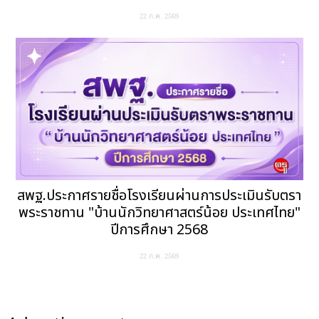
22 ก.ค. 2569
สพฐ.ประกาศรายชื่อโรงเรียนผ่านการประเมินรับตรา
พระราชทาน "บ้านนักวิทยาศาสตร์น้อย ประเทศไทย"
ปีการศึกษา 2568
22 ก.ค. 2569