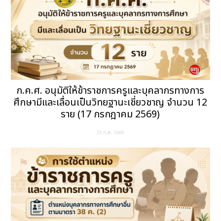
ก.ค.ศ. อนุมัติให้ข้าราชการครูและบุคลากรทางการ
ศึกษามีและเลื่อนเป็นวิทยฐานะเชี่ยวชาญ จำนวน 12
ราย (17 กรกฎาคม 2569)
23 ก.ค. 2569