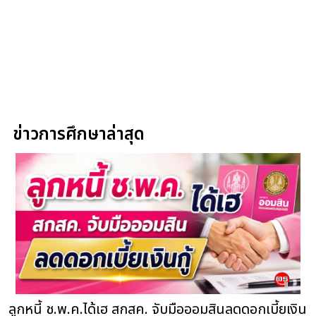
ข่าวการศึกษาล่าสุด
ลูกหนี้ ช.พ.ค.ได้เฮ สกสค. จับมือออมสินลดดอกเบี้ยเงิน