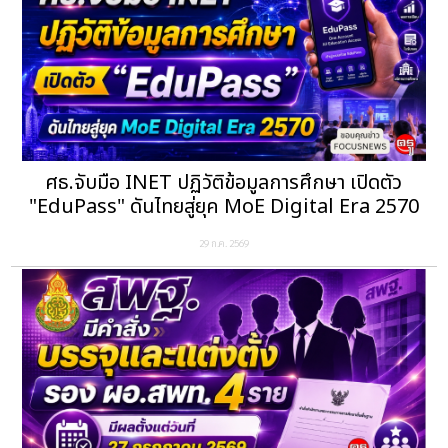
ศธ.จับมือ INET ปฏิวัติข้อมูลการศึกษา เปิดตัว
"EduPass" ดันไทยสู่ยุค MoE Digital Era 2570
29 ก.ค. 2569