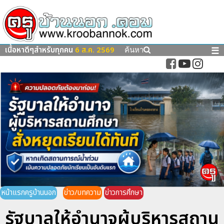
เนื้อหาดีๆสำหรับทุกคน
6 ส.ค. 2569
☰
ค้นหา
หน้าแรกครูบ้านนอก
ข่าว/บทความ
ข่าวการศึกษา
รัฐบาลให้อำนาจผู้บริหารสถาน