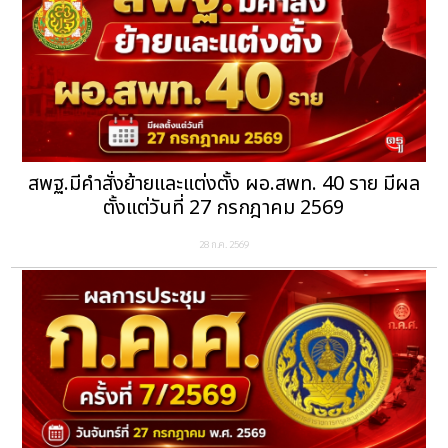
สพฐ.มีคำสั่งย้ายและแต่งตั้ง ผอ.สพท. 40 ราย มีผล
ตั้งแต่วันที่ 27 กรกฎาคม 2569
28 ก.ค. 2569