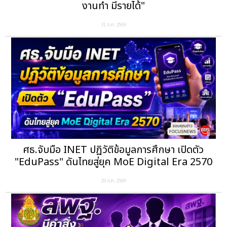
งานทำ มีรายได้"
31 ก.ค. 2569
ศธ.จับมือ INET ปฏิวัติข้อมูลการศึกษา เปิดตัว
"EduPass" ดันไทยสู่ยุค MoE Digital Era 2570
29 ก.ค. 2569