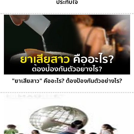
ประทับใจ
"ยาเสียสาว" คืออะไร? ต้องป้องกันตัวอย่างไร?