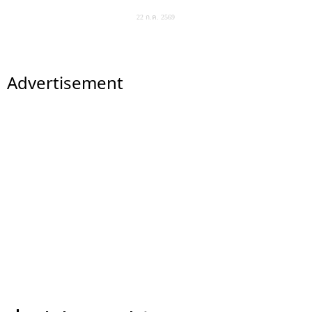
22 ก.ค. 2569
Advertisement