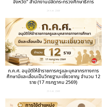
จังหวัด" สำนักงานปลัดกระทรวงศึกษาธิการ
24 ก.ค. 2569
ก.ค.ศ. อนุมัติให้ข้าราชการครูและบุคลากรทางการ
ศึกษามีและเลื่อนเป็นวิทยฐานะเชี่ยวชาญ จำนวน 12
ราย (17 กรกฎาคม 2569)
23 ก.ค. 2569