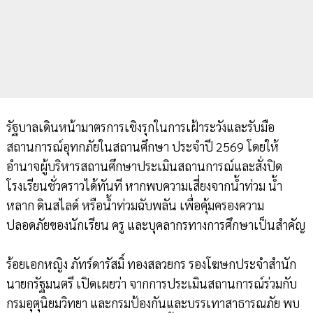
รัฐบาลเดินหน้ามาตรการเชิงรุกในการเฝ้าระวังและรับมือ
สถานการณ์อุทกภัยในสถานศึกษา ประจำปี 2569 โดยให้
อำนาจผู้บริหารสถานศึกษาประเมินสถานการณ์และสั่งปิด
โรงเรียนชั่วคราวได้ทันที หากพบความเสี่ยงจากน้ำท่วม น้ำ
หลาก ดินสไลด์ หรือน้ำท่วมฉับพลัน เพื่อคุ้มครองความ
ปลอดภัยของนักเรียน ครู และบุคลากรทางการศึกษาเป็นสำคัญ
ร้อยเอกหญิง ภัทร์ดารัสมิ์ ทองสลวยกร รองโฆษกประจำสำนัก
นายกรัฐมนตรี เปิดเผยว่า จากการประเมินสถานการณ์ร่วมกับ
กรมอุตุนิยมวิทยา และกรมป้องกันและบรรเทาสาธารณภัย พบ