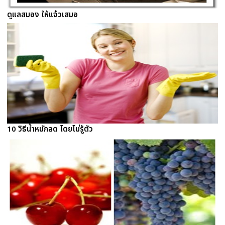
ดูแลสมอง ให้แจ๋วเสมอ
10 วิธีน้ำหนักลด โดยไม่รู้ตัว