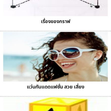
เรื่องของกราฟ
แว่นกันแดดแฟชั่น สวย เสี่ยง