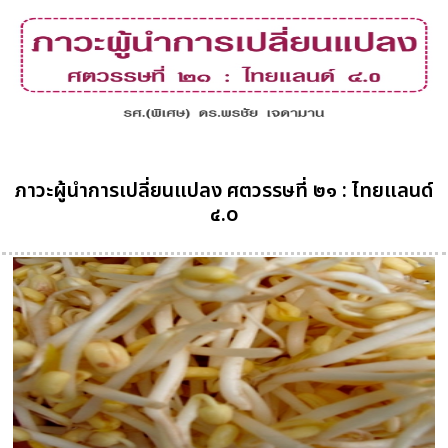
ภาวะผู้นำการเปลี่ยนแปลง ศตวรรษที่ ๒๑ : ไทยแลนด์
๔.o