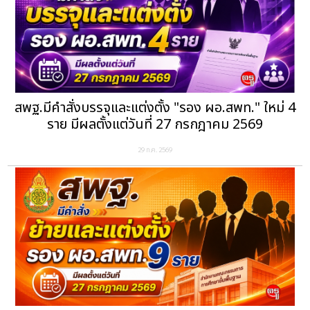
สพฐ.มีคำสั่งบรรจุและแต่งตั้ง "รอง ผอ.สพท." ใหม่ 4
ราย มีผลตั้งแต่วันที่ 27 กรกฎาคม 2569
29 ก.ค. 2569