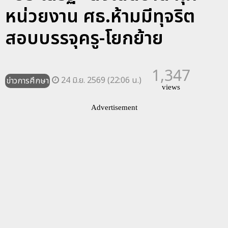
หน่วยงาน ศธ.ห้ามมีทุจริต
สอบบรรจุครู-โยกย้าย
1,347
24 มิ.ย. 2569 (22:06 น.)
ข่าวการศึกษา
views
Advertisement