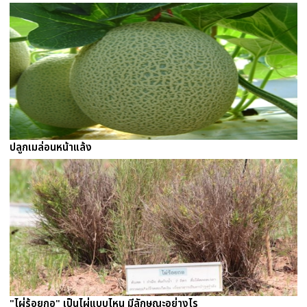
ปลูกเมล่อนหน้าแล้ง
"ไผ่ร้อยกอ" เป็นไผ่แบบไหน มีลักษณะอย่างไร