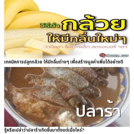
เทคนิคการปลูกกล้วย ให้มีกลิ่นต่างๆ เพื่อสร้างมูลค่าเพิ่มได้อย่างดี
รู้หรือเปล่าว่าปลาร้าเกิดขึ้นมาตั้งแต่เมื่อไหร่?