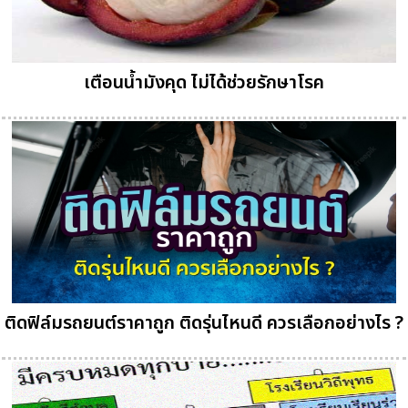
เตือนน้ำมังคุด ไม่ได้ช่วยรักษาโรค
ติดฟิล์มรถยนต์ราคาถูก ติดรุ่นไหนดี ควรเลือกอย่างไร ?