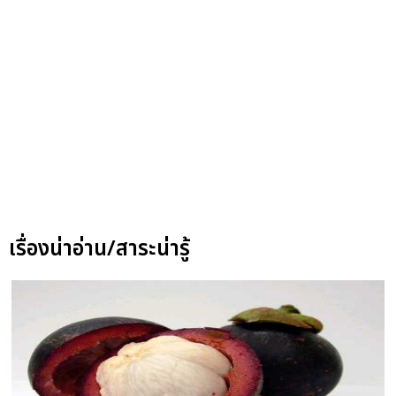
เรื่องน่าอ่าน/สาระน่ารู้