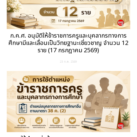
ก.ค.ศ. อนุมัติให้ข้าราชการครูและบุคลากรทางการ
ศึกษามีและเลื่อนเป็นวิทยฐานะเชี่ยวชาญ จำนวน 12
ราย (17 กรกฎาคม 2569)
23 ก.ค. 2569