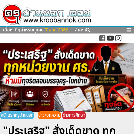
เนื้อหาดีๆสำหรับทุกคน
7 ส.ค. 2569
☰
ค้นหา
หน้าแรกครูบ้านนอก
ข่าว/บทความ
ข่าวการศึกษา
"ประเสริฐ" สั่งเด็ดขาด ทุก