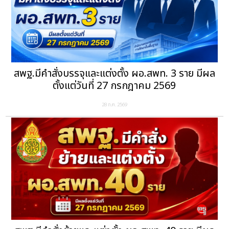
สพฐ.มีคำสั่งบรรจุและแต่งตั้ง ผอ.สพท. 3 ราย มีผล
ตั้งแต่วันที่ 27 กรกฎาคม 2569
28 ก.ค. 2569