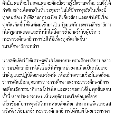
ดังนั้น คนที่จะไปสอนคนจะต้องมีความรู้ มีความพร้อม ผมจึงได้
กำชับอย่างเด็ดขาดในที่ประชุมว่า ไม่ให้มีการทุจริตในเรื่องนี้
ทุกคนต้องปฏิบัติตามกฎระเบียบที่เกี่ยวข้อง และอย่าให้มีเรื่อง
ทุจริตเกิดขึ้น ตั้งแต่ผมเข้ามาเป็น รัฐมนตรีกระทรวงศึกษาธิการ
ก็ได้พูดมาตลอดและวันนี้ก็ได้สั่งการย้ำอีกครั้งกับผู้บริหาร
กระทรวงศึกษาธิการว่าไม่ให้มีเรื่องทุจริตเกิดขึ้น“
รมว.ศึกษาธิการกล่าว
นายตติยภัทร์ ปิติเศรษฐพันธุ์ โฆษกกระทรวงศึกษาธิการ กล่าว
ว่า รมว.ศึกษาธิการได้เน้นย้ำให้ทุกหน่วยงานถือเป็นนโยบาย
สำคัญและปฏิบัติอย่างเคร่งครัด เพื่อสร้างความเชื่อมั่นต่อสังคม
ว่าการคัดเลือกบุคลากรทางการศึกษาของกระทรวงศึกษาธิการ
จะยึดหลักธรรมาภิบาล โปร่งใส และตรวจสอบได้ในทุกขั้นตอน
ทั้งนี้ หากประชาชนพบเห็นพฤติกรรมหรือข้อมูลที่อาจ
เกี่ยวข้องกับการทุจริตในการสอบคัดเลือก สามารถแจ้งเบาะแส
หรือร้องเรียนมายังกระทรวงศึกษาธิการได้ทันที โดยกระทรวงฯ