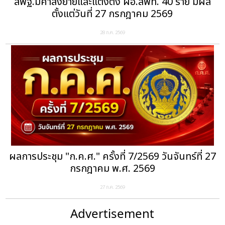
สพฐ.มีคำสั่งย้ายและแต่งตั้ง ผอ.สพท. 40 ราย มีผล
ตั้งแต่วันที่ 27 กรกฎาคม 2569
28 ก.ค. 2569
ผลการประชุม "ก.ค.ศ." ครั้งที่ 7/2569 วันจันทร์ที่ 27
กรกฎาคม พ.ศ. 2569
27 ก.ค. 2569
Advertisement