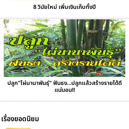
8 วินัยใหม่ เพิ่มเงินเก็บทั้งปี
ปลูก"ไผ่นานาพันธุ์" ฟันธง...ปลูกแล้วสร้างรายได้ดี
แน่นอน!!
เรื่องยอดนิยม