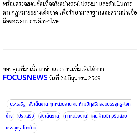
พร้อมตรวจสอบข้อเท็จจริงอย่างตรงไปตรงมา และดำเนินการ
ตามกฎหมายอย่างเด็ดขาด เพื่อรักษามาตรฐานและความน่าเชื่อ
ถือของระบบการศึกษาไทย
ขอบคุณที่มาเนื้อหาข่าวและอ่านเพิ่มเติมได้จาก
FOCUSNEWS
วันที่ 24 มิถุนายน 2569
"ประเสริฐ" สั่งเด็ดขาด ทุกหน่วยงาน ศธ.ห้ามมีทุจริตสอบบรรจุครู-โยก
ย้าย
ประเสริฐ
สั่งเด็ดขาด
ทุกหน่วยงาน
ศธ.ห้ามมีทุจริตสอบ
บรรจุครู-โยกย้าย