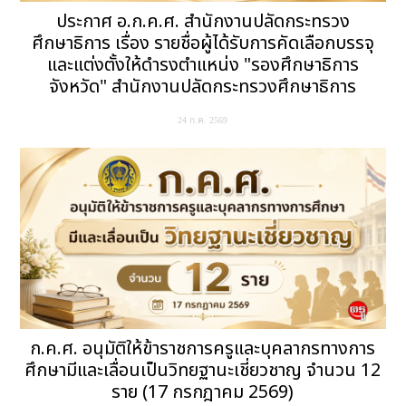
ประกาศ อ.ก.ค.ศ. สำนักงานปลัดกระทรวง
ศึกษาธิการ เรื่อง รายชื่อผู้ได้รับการคัดเลือกบรรจุ
และแต่งตั้งให้ดำรงตำแหน่ง "รองศึกษาธิการ
จังหวัด" สำนักงานปลัดกระทรวงศึกษาธิการ
24 ก.ค. 2569
ก.ค.ศ. อนุมัติให้ข้าราชการครูและบุคลากรทางการ
ศึกษามีและเลื่อนเป็นวิทยฐานะเชี่ยวชาญ จำนวน 12
ราย (17 กรกฎาคม 2569)