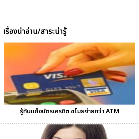
เรื่องน่าอ่าน/สาระน่ารู้
รู้ทันแก๊งบัตรเครดิต ขโมยง่ายกว่า ATM