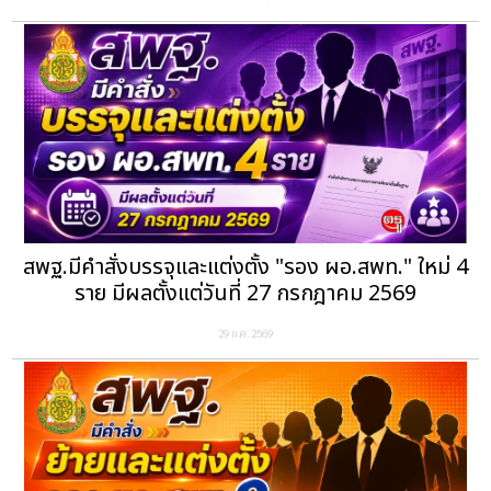
สพฐ.มีคำสั่งบรรจุและแต่งตั้ง "รอง ผอ.สพท." ใหม่ 4
ราย มีผลตั้งแต่วันที่ 27 กรกฎาคม 2569
29 ก.ค. 2569