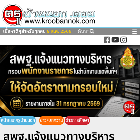
เนื้อหาดีๆสำหรับทุกคน
8 ส.ค. 2569
☰
ค้นหา
หน้าแรกครูบ้านนอก
ข่าว/บทความ
ข่าวการศึกษา
สพฐ.แจ้งแนวทางบริหาร