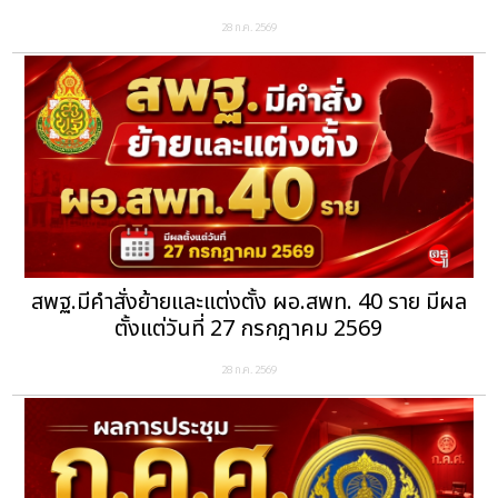
28 ก.ค. 2569
สพฐ.มีคำสั่งย้ายและแต่งตั้ง ผอ.สพท. 40 ราย มีผล
ตั้งแต่วันที่ 27 กรกฎาคม 2569
28 ก.ค. 2569