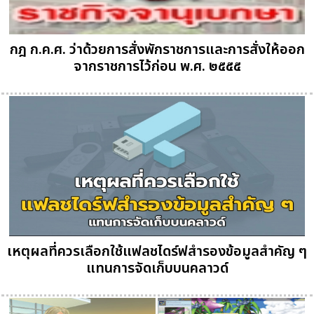
กฎ ก.ค.ศ. ว่าด้วยการสั่งพักราชการและการสั่งให้ออก
จากราชการไว้ก่อน พ.ศ. ๒๕๕๕
เหตุผลที่ควรเลือกใช้แฟลชไดร์ฟสำรองข้อมูลสำคัญ ๆ
แทนการจัดเก็บบนคลาวด์