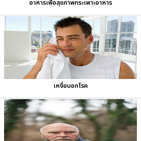
อาหารเพื่อสุขภาพกระเพาะอาหาร
เหงื่อบอกโรค