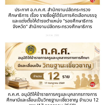
ประกาศ อ.ก.ค.ศ. สำนักงานปลัดกระทรวง
ศึกษาธิการ เรื่อง รายชื่อผู้ได้รับการคัดเลือกบรรจุ
และแต่งตั้งให้ดำรงตำแหน่ง "รองศึกษาธิการ
จังหวัด" สำนักงานปลัดกระทรวงศึกษาธิการ
24 ก.ค. 2569
ก.ค.ศ. อนุมัติให้ข้าราชการครูและบุคลากรทางการ
ศึกษามีและเลื่อนเป็นวิทยฐานะเชี่ยวชาญ จำนวน 12