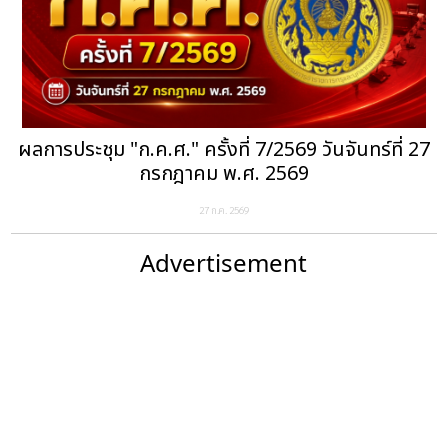
ผลการประชุม "ก.ค.ศ." ครั้งที่ 7/2569 วันจันทร์ที่ 27
กรกฎาคม พ.ศ. 2569
27 ก.ค. 2569
Advertisement