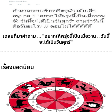
เฉลยที่มาคำถาม ... "อยากให้พรุ่งนี้เป็นเมื่อวาน .. วันนี้
จะได้เป็นวันศุกร์"
เรื่องยอดนิยม