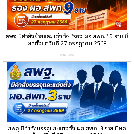
สพฐ.มีคำสั่งย้ายและแต่งตั้ง "รอง ผอ.สพท." 9 ราย มี
ผลตั้งแต่วันที่ 27 กรกฎาคม 2569
29 ก.ค. 2569
สพฐ.มีคำสั่งบรรจุและแต่งตั้ง ผอ.สพท. 3 ราย มีผล