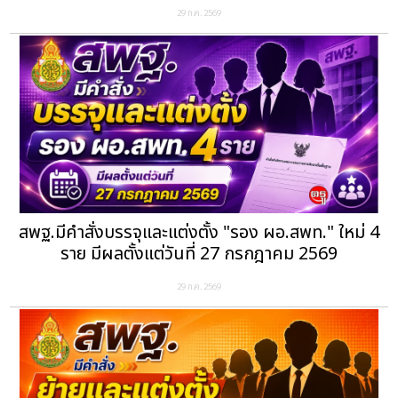
29 ก.ค. 2569
สพฐ.มีคำสั่งบรรจุและแต่งตั้ง "รอง ผอ.สพท." ใหม่ 4
ราย มีผลตั้งแต่วันที่ 27 กรกฎาคม 2569
29 ก.ค. 2569