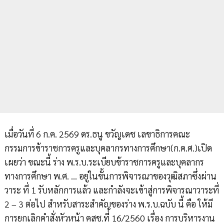
เมื่อวันที่ 6 ก.ค. 2569 ดร.ธนู ขวัญเดช เลขาธิการคณะ
กรรมการข้าราชการครูและบุคลากรทางการศึกษา(ก.ค.ศ.)เปิด
เผยว่า ขณะนี้ ร่าง พ.ร.บ.ระเบียบข้าราชการครูและบุคลากร
ทางการศึกษา พ.ศ. … อยู่ในขั้นการพิจารณาของวุฒิสภาซึ่งผ่าน
วาระ ที่ 1 รับหลักการแล้ว และกำลังจะเข้าสู่การพิจารณาวาระที่
2 – 3 ต่อไป สำหรับสาระสำคัญของร่าง พ.ร.บ.ฉบับ นี้ คือ ให้มี
การยกเลิกคำสั่งหัวหน้า คสช.ที่ 16/2560 เรื่อง การบริหารงาน