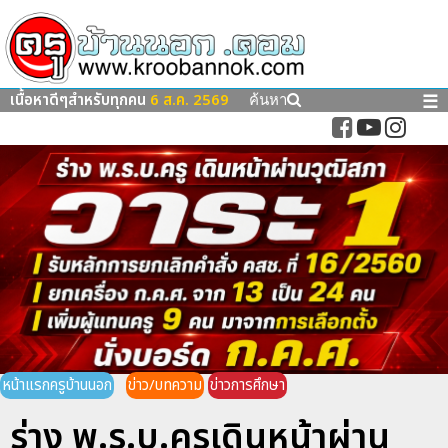
เนื้อหาดีๆสำหรับทุกคน
6 ส.ค. 2569
☰
ค้นหา
หน้าแรกครูบ้านนอก
ข่าว/บทความ
ข่าวการศึกษา
ร่าง พ.ร.บ.ครูเดินหน้าผ่าน