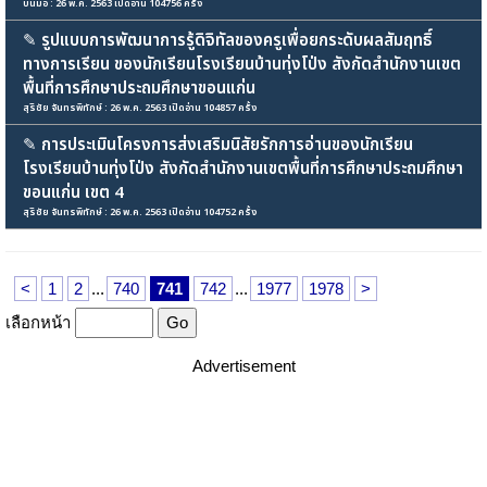
บืนมอ : 26 พ.ค. 2563 เปิดอ่าน 104756 ครั้ง
✎
รูปแบบการพัฒนาการรู้ดิจิทัลของครูเพื่อยกระดับผลสัมฤทธิ์
ทางการเรียน ของนักเรียนโรงเรียนบ้านทุ่งโป่ง สังกัดสำนักงานเขต
พื้นที่การศึกษาประถมศึกษาขอนแก่น
สุริชัย จันทรพิทักษ์ : 26 พ.ค. 2563 เปิดอ่าน 104857 ครั้ง
✎
การประเมินโครงการส่งเสริมนิสัยรักการอ่านของนักเรียน
โรงเรียนบ้านทุ่งโป่ง สังกัดสำนักงานเขตพื้นที่การศึกษาประถมศึกษา
ขอนแก่น เขต 4
สุริชัย จันทรพิทักษ์ : 26 พ.ค. 2563 เปิดอ่าน 104752 ครั้ง
<
1
2
...
740
741
742
...
1977
1978
>
เลือกหน้า
Advertisement