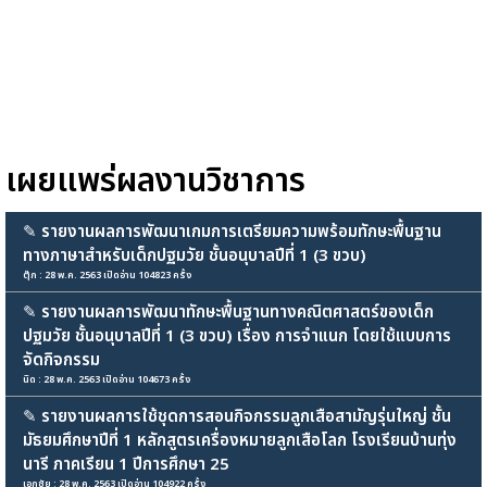
เผยแพร่ผลงานวิชาการ
✎
รายงานผลการพัฒนาเกมการเตรียมความพร้อมทักษะพื้นฐาน
ทางภาษาสำหรับเด็กปฐมวัย ชั้นอนุบาลปีที่ 1 (3 ขวบ)
ตุ๊ก : 28 พ.ค. 2563 เปิดอ่าน 104823 ครั้ง
✎
รายงานผลการพัฒนาทักษะพื้นฐานทางคณิตศาสตร์ของเด็ก
ปฐมวัย ชั้นอนุบาลปีที่ 1 (3 ขวบ) เรื่อง การจำแนก โดยใช้แบบการ
จัดกิจกรรม
นิด : 28 พ.ค. 2563 เปิดอ่าน 104673 ครั้ง
✎
รายงานผลการใช้ชุดการสอนกิจกรรมลูกเสือสามัญรุ่นใหญ่ ชั้น
มัธยมศึกษาปีที่ 1 หลักสูตรเครื่องหมายลูกเสือโลก โรงเรียนบ้านทุ่ง
นารี ภาคเรียน 1 ปีการศึกษา 25
เอกชัย : 28 พ.ค. 2563 เปิดอ่าน 104922 ครั้ง