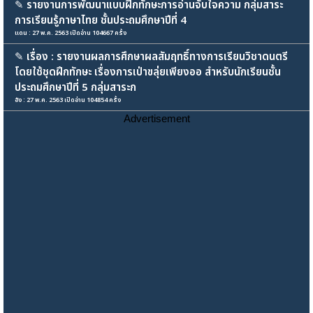
✎
รายงานการพัฒนาแบบฝึกทักษะการอ่านจับใจความ กลุ่มสาระ
การเรียนรู้ภาษาไทย ชั้นประถมศึกษาปีที่ 4
แดน : 27 พ.ค. 2563 เปิดอ่าน 104667 ครั้ง
✎
เรื่อง : รายงานผลการศึกษาผลสัมฤทธิ์ทางการเรียนวิชาดนตรี
โดยใช้ชุดฝึกทักษะ เรื่องการเป่าขลุ่ยเพียงออ สำหรับนักเรียนชั้น
ประถมศึกษาปีที่ 5 กลุ่มสาระก
อัง : 27 พ.ค. 2563 เปิดอ่าน 104854 ครั้ง
Advertisement