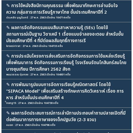
✎
การใช้หนังสือนิทานคุณธรรม เพื่อพัฒนาทักษะการอ่านจับใจ
ความ กลุ่มสาระการเรียนรู้ภาษาไทย ชั้นประถมศึกษาปีที่ 2
ประหยัด บุญรินทร์ : 27 พ.ค. 2563 เปิดอ่าน 104714 ครั้ง
✎
ผลการจัดกิจกรรมแบบสืบเสาะหาความรู้ (5Es) โดยใช้
สถานการณ์เป็นฐาน วิชาเคมี 1 เรื่องแบบจำลองอะตอม สำหรับชั้น
มัธยมศึกษาปีที่ 4 ที่มีต่อผลสัมฤทธิ์ทางการเรี
kroosirirat : 27 พ.ค. 2563 เปิดอ่าน 104733 ครั้ง
✎
การประเมินโครงการส่งเสริมการจัดกิจกรรมการใช้แหล่งเรียนรู้
เพื่อพัฒนาการ จัดกิจกรรมการเรียนรู้ โรงเรียนรัตนโกสินทร์สมโภช
บางขุนเทียน ปีการศึกษา 2562 สังก
พนมวรรณ ตุ่มทอง : 27 พ.ค. 2563 เปิดอ่าน 104801 ครั้ง
✎
การพัฒนารูปแบบการจัดการเรียนรู้คณิตศาสตร์ โดยใช้
“SIPACA Model” เพื่อเสริมสร้างทักษะการคิดวิเคราะห์ เรื่อง การ
หาร สำหรับชั้นประถมศึกษาปีที่ 4
์ืnong15 : 27 พ.ค. 2563 เปิดอ่าน 104738 ครั้ง
✎
ผลการจัดประสบการณ์การเล่านิทานประกอบคำถามปลายเปิดที่มี
ต่อพัฒนาการทางภาษาของเด็กปฐมวัย (2-3 ขวบ)
หมอก : 27 พ.ค. 2563 เปิดอ่าน 104796 ครั้ง