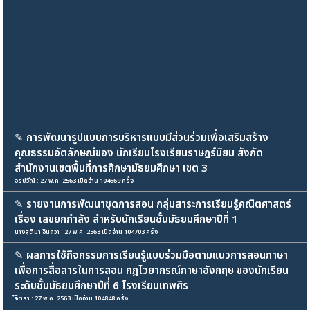
✎
การพัฒนารูปแบบการบริหารแบบมีส่วนร่วมเพื่อเสริมสร้าง
คุณธรรมอัตลักษณ์ของ นักเรียนโรงเรียนราษฎร์นิยม สังกัด
สำนักงานเขตพื้นที่การศึกษามัธยมศึกษา เขต 3
อรปวีณ์ : 27 พ.ค. 2563 เปิดอ่าน 104669 ครั้ง
✎
รายงานการพัฒนาชุดการสอน กลุ่มสาระการเรียนรู้คณิตศาสตร์
เรื่อง เลขยกกำลัง สำหรับนักเรียนชั้นมัธยมศึกษาปีที่ 1
นางสุติมา อินถวา : 27 พ.ค. 2563 เปิดอ่าน 104703 ครั้ง
✎
ผลการใช้กิจกรรมการเรียนรู้แบบร่วมมือตามแนวการสอนภาษา
เพื่อการสื่อสารในการสอน กฎไวยากรณ์ภาษาอังกฤษ ของนักเรียน
ระดับชั้นมัธยมศึกษาปีที่ 6 โรงเรียนเทพศิร
๋จิตรา : 27 พ.ค. 2563 เปิดอ่าน 104848 ครั้ง