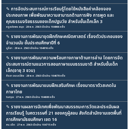
✎
การจัดประสบการณ์การเรียนรู้โดยใช้หนังสือคำคล้องจอง
ประกอบภาพ เพื่อพัฒนาความสามารถด้านการฟัง การพูด และ
คุณธรรมจริยธรรมของเด็กปฐมวัย สำหรับชั้นเด็กเล็ก 3
ครูชมัยพร สมุย : 28 พ.ค. 2563 เปิดอ่าน 104866 ครั้ง
✎
รายงานการพัฒนาชุดฝึกทักษะคณิตศาสตร์ เรื่องตัวประกอบของ
จำนวนนับ ชั้นประถมศึกษาปีที่ 6
นูรียา : 28 พ.ค. 2563 เปิดอ่าน 104816 ครั้ง
✎
รายงานการพัฒนาความพร้อมทางภาษาด้านการอ่าน โดยการจัด
ประสบการณ์ตามแนวการสอนภาษาแบบธรรมชาติ สำหรับชั้นเด็ก
เล็ก(อายุ 3 ขวบ)
ศิรดา อรรถวิลัย : 28 พ.ค. 2563 เปิดอ่าน 104678 ครั้ง
✎
รายงานการพัฒนาแบบฝึกเสริมทักษะ เรื่องมาตราตัวสะกดใน
ภาษาไทย
tunya : 27 พ.ค. 2563 เปิดอ่าน 104680 ครั้ง
✎
รายงานผลการนิเทศเพื่อพัฒนาสมรรถนะการวัดและประเมินผล
การเรียนรู้ ในศตวรรษที่ 21 ของครูผู้สอน สังกัดสำนักงานเขตพื้นที่
การศึกษามัธยมศึกษา เขต 16
ศน.เน็ต : 27 พ.ค. 2563 เปิดอ่าน 104715 ครั้ง