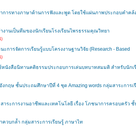
ฒนาการทางภาษาด้านการฟังและพูด โดยใช้แผ่นภาพประกอบคำคล
งานเป็นทีมของนักเรียนโรงเรียนไพรธรรมคุณวิทยา
1)
นะการจัดการเรียนรู้แบบโครงงานฐานวิจัย (Research - Based
1)
นังสือนิทานคติธรรมประกอบการเล่นบทบาทสมมติ สำหรับนักเรี
ฤษ ชั้นประถมศึกษาปีที่ 4 ชุด Amazing words กลุ่มสาระการเร
สาระการงานอาชีพและเทคโนโลยี เรื่อง โภชนาการครอบครัว ชั
ควบกล้ำ กลุ่มสาระการเรียนรู้ ภาษาไท