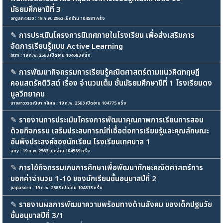
มัธยมศึกษาปีที่ 3
organ4430 : 19 ก.พ. 2563 เปิดอ่าน 104581 ครั้ง
✎
การประเมินโครงการนิเทศภายในโรงเรียน เพื่อส่งเสริมการ
จัดการเรียนรู้แบบ Active Learning
btm : 19 ก.พ. 2563 เปิดอ่าน 104683 ครั้ง
✎
การพัฒนากิจกรรมการเรียนรู้คณิตศาสตร์ตามแนวคิดทฤษฎี
คอนสตรัคติวิสต์ เรื่อง จำนวนเต็ม ชั้นมัธยมศึกษาปีที่ 1 โรงเรียนดง
มูลวิทยาคม
นางสาววรรณิษา กสิผล : 19 ก.พ. 2563 เปิดอ่าน 104775 ครั้ง
✎
รายงานการประเมินโครงการพัฒนาคุณภาพการเรียนการสอน
ด้วยกิจกรรม เสริมประสบการณ์ที่เอื้อต่อการเรียนรู้และคุณลักษณะ
อันพึงประสงค์ของนักเรียน โรงเรียนเทศบาล 1
any : 19 ก.พ. 2563 เปิดอ่าน 104589 ครั้ง
✎
การใช้กิจกรรมเกมการศึกษาเพื่อพัฒนาทักษะคณิตศาสตร์การ
บอกค่าจำนวน 1-10 ของนักเรียนชั้นอนุบาลปีที่ 2
papakorn : 19 ก.พ. 2563 เปิดอ่าน 104813 ครั้ง
✎
รายงานผลการพัฒนาความพร้อมทางด้านสังคม ของเด็กปฐมวัย
ชั้นอนุบาลปีที่ 3/1