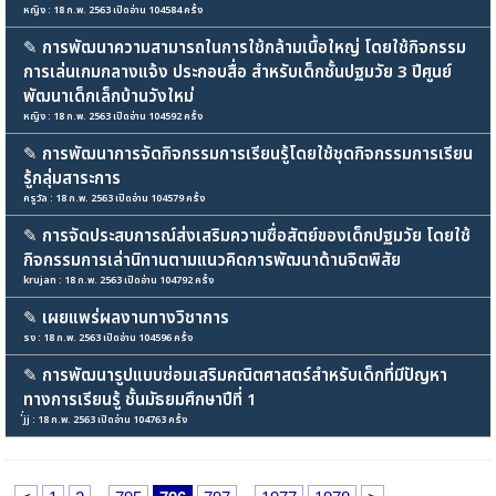
หญิง : 18 ก.พ. 2563 เปิดอ่าน 104584 ครั้ง
✎
การพัฒนาความสามารถในการใช้กล้ามเนื้อใหญ่ โดยใช้กิจกรรม
การเล่นเกมกลางแจ้ง ประกอบสื่อ สำหรับเด็กชั้นปฐมวัย 3 ปีศูนย์
พัฒนาเด็กเล็กบ้านวังใหม่
หญิง : 18 ก.พ. 2563 เปิดอ่าน 104592 ครั้ง
✎
การพัฒนาการจัดกิจกรรมการเรียนรู้โดยใช้ชุดกิจกรรมการเรียน
รู้กลุ่มสาระการ
ครูวัล : 18 ก.พ. 2563 เปิดอ่าน 104579 ครั้ง
✎
การจัดประสบการณ์ส่งเสริมความซื่อสัตย์ของเด็กปฐมวัย โดยใช้
กิจกรรมการเล่านิทานตามแนวคิดการพัฒนาด้านจิตพิสัย
krujan : 18 ก.พ. 2563 เปิดอ่าน 104792 ครั้ง
✎
เผยแพร่ผลงานทางวิชาการ
รง : 18 ก.พ. 2563 เปิดอ่าน 104596 ครั้ง
✎
การพัฒนารูปแบบซ่อมเสริมคณิตศาสตร์สำหรับเด็กที่มีปัญหา
ทางการเรียนรู้ ชั้นมัธยมศึกษาปีที่ 1
่่jj : 18 ก.พ. 2563 เปิดอ่าน 104763 ครั้ง