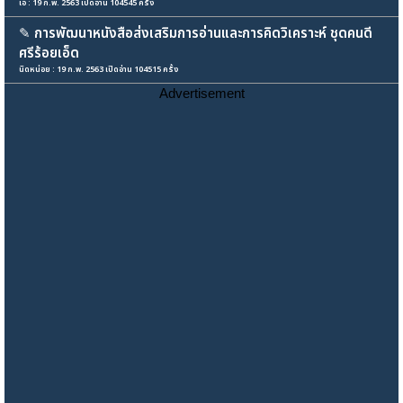
เอ : 19 ก.พ. 2563 เปิดอ่าน 104545 ครั้ง
✎
การพัฒนาหนังสือส่งเสริมการอ่านและการคิดวิเคราะห์ ชุดคนดี
ศรีร้อยเอ็ด
นิดหน่อย : 19 ก.พ. 2563 เปิดอ่าน 104515 ครั้ง
Advertisement