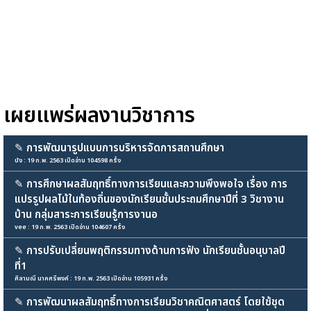
เผยแพร่ผลงานวิชาการ
✎
การพัฒนารูปแบบการบริหารจัดการสถานศึกษา
บัง : 19 ก.พ. 2563 เปิดอ่าน 104598 ครั้ง
✎
การศึกษาผลสัมฤทธิ์ทางการเรียนและความพึงพอใจ เรื่อง การ
แปรรูปผลไม้ในท้องถิ่นของนักเรียนชั้นประถมศึกษาปีที่ 3 วิชางาน
บ้าน กลุ่มสาระการเรียนรู้การงานอ
vee : 19 ก.พ. 2563 เปิดอ่าน 104607 ครั้ง
✎
การปรับเปลี่ยนพฤติกรรมทางด้านการฟัง นักเรียนชั้นอนุบาลปี
ที่1
ศิลามณี นาคศรีพงค์ : 19 ก.พ. 2563 เปิดอ่าน 105931 ครั้ง
✎
การพัฒนาผลสัมฤทธิ์ทางการเรียนวิชาคณิตศาสตร์ โดยใช้ชุด