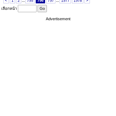
<
1
2
...
795
796
797
...
1977
1978
>
เลือกหน้า
Advertisement