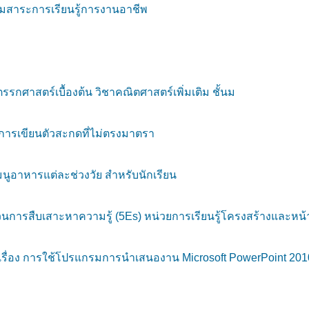
มสาระการเรียนรู้การงานอาชีพ
 ตรรกศาสตร์เบื้องต้น วิชาคณิตศาสตร์เพิ่มเติม ชั้นม
รเขียนตัวสะกดที่ไม่ตรงมาตรา
ูอาหารแต่ละช่วงวัย สำหรับนักเรียน
นการสืบเสาะหาความรู้ (5Es) หน่วยการเรียนรู้โครงสร้างและหน้
่อง การใช้โปรแกรมการนำเสนองาน Microsoft PowerPoint 2010 