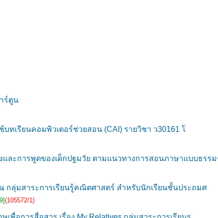
ร์ตูน
บทเรียนคอมพิวเตอร์ช่วยสอน (CAI) รายวิชา ว30161 โ
งและการพูดของเด็กปฐมวัย ตามแนวทางการสอนภาษาแบบธรรม
 กลุ่มสาระการเรียนรู้คณิตศาสตร์ สำหรับนักเรียนชั้นประถมศ
9]
(105572/1)
ื่อการสื่อสาร เรื่อง My Relatives กลุ่มสาระการเรียนร