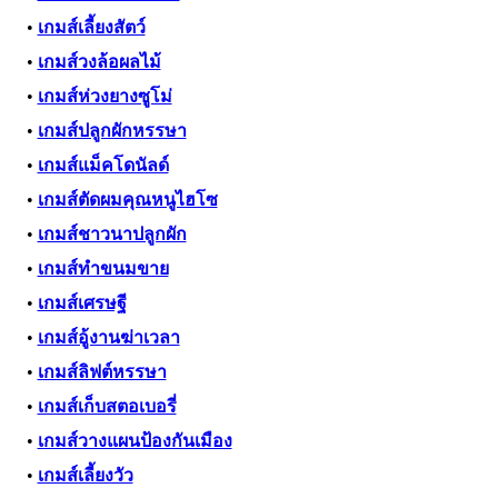
•
เกมส์เลี้ยงสัตว์
•
เกมส์วงล้อผลไม้
•
เกมส์ห่วงยางซูโม่
•
เกมส์ปลูกผักหรรษา
•
เกมส์แม็คโดนัลด์
•
เกมส์ตัดผมคุณหนูไฮโซ
•
เกมส์ชาวนาปลูกผัก
•
เกมส์ทำขนมขาย
•
เกมส์เศรษฐี
•
เกมส์อู้งานฆ่าเวลา
•
เกมส์ลิฟต์หรรษา
•
เกมส์เก็บสตอเบอรี่
•
เกมส์วางแผนป้องกันเมือง
•
เกมส์เลี้ยงวัว