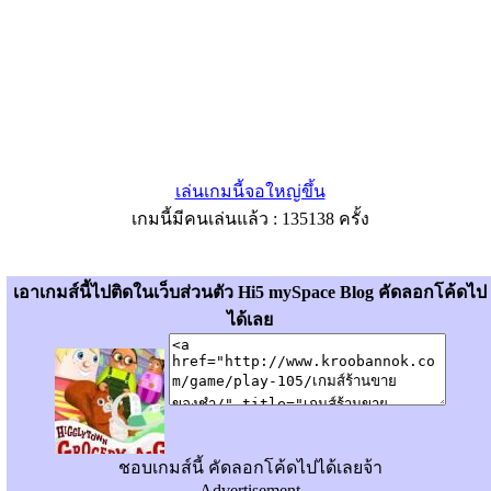
เล่นเกมนี้จอใหญ่ขึ้น
เกมนี้มีคนเล่นแล้ว : 135138 ครั้ง
เอาเกมส์นี้ไปติดในเว็บส่วนตัว Hi5 mySpace Blog คัดลอกโค้ดไป
ได้เลย
ชอบเกมส์นี้ คัดลอกโค้ดไปได้เลยจ้า
Advertisement