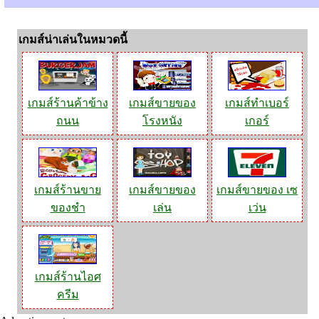
เกมส์น่าเล่นในหมวดนี้
เกมส์ร้านค้าข้าง
เกมส์ขายของ
เกมส์ทำเบอร์
ถนน
โรงหนัง
เกอร์
เกมส์ร้านขาย
เกมส์ขายของ
เกมส์ขายของ เซ
ของชำ
เล่น
เว่น
เกมส์ร้านไอศ
ครีม