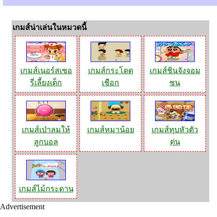
เกมส์น่าเล่นในหมวดนี้
เกมส์เนอร์สเซอ
เกมส์กระโดด
เกมส์ชินจังจอม
รี่เลี้ยงเด็ก
เชือก
ซน
เกมส์เป่าลมให้
เกมส์หมาน้อย
เกมส์ทุบหัวตัว
ลูกบอล
ตุ่น
เกมส์ไม้กระดาน
Advertisement