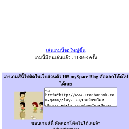
เล่นเกมนี้จอใหญ่ขึ้น
เกมนี้มีคนเล่นแล้ว : 113693 ครั้ง
เอาเกมส์นี้ไปติดในเว็บส่วนตัว Hi5 mySpace Blog คัดลอกโค้ดไป
ได้เลย
ชอบเกมส์นี้ คัดลอกโค้ดไปได้เลยจ้า