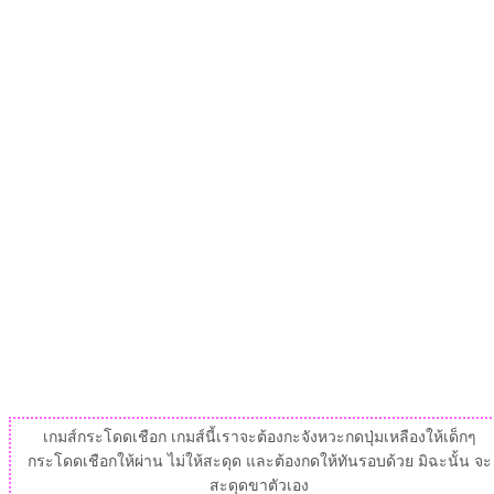
เกมส์กระโดดเชือก เกมส์นี้เราจะต้องกะจังหวะกดปุ่มเหลืองให้เด็กๆ
กระโดดเชือกให้ผ่าน ไม่ให้สะดุด และต้องกดให้ทันรอบด้วย มิฉะนั้น จะ
สะดุดขาตัวเอง