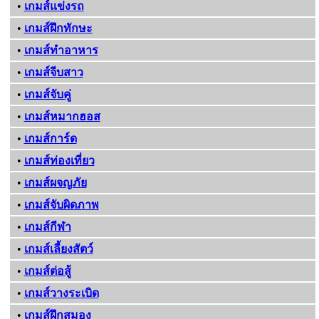
•
เกมส์แข่งรถ
•
เกมส์ฝึกทักษะ
•
เกมส์ทําอาหาร
•
เกมส์จีบสาว
•
เกมส์จับคู่
•
เกมส์หมากฮอส
•
เกมส์การ์ด
•
เกมส์ท่องเที่ยว
•
เกมส์ผจญภัย
•
เกมส์จับผิดภาพ
•
เกมส์กีฬา
•
เกมส์เลี้ยงสัตว์
•
เกมส์ต่อสู้
•
เกมส์วางระเบิด
•
เกมส์ฝึกสมอง