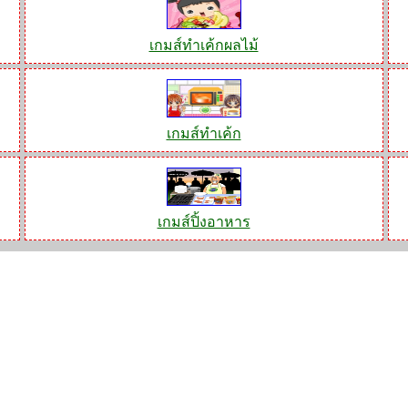
เกมส์ทําเค้กผลไม้
เกมส์ทำเค้ก
เกมส์ปิ้งอาหาร