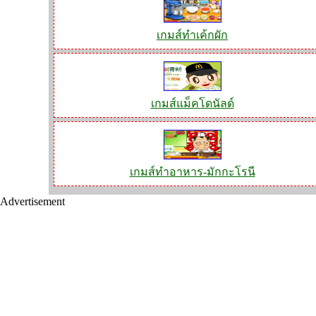
เกมส์ทำเค้กผัก
เกมส์แม็คโดนัลด์
เกมส์ทำอาหาร-มักกะโรนี
Advertisement