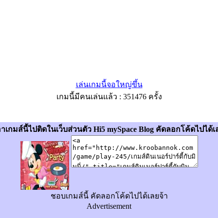
เล่นเกมนี้จอใหญ่ขึ้น
เกมนี้มีคนเล่นแล้ว : 351476 ครั้ง
อาเกมส์นี้ไปติดในเว็บส่วนตัว Hi5 mySpace Blog คัดลอกโค้ดไปได้เ
ชอบเกมส์นี้ คัดลอกโค้ดไปได้เลยจ้า
Advertisement