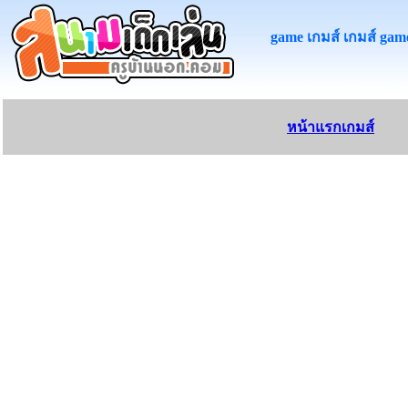
game เกมส์ เกมส์ game
หน้าแรกเกมส์