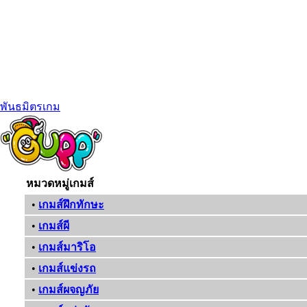
พันธมิตรเกม
หมวดหมู่เกมส์
•
เกมส์ฝึกทักษะ
•
เกมส์ผี
•
เกมส์มาริโอ
•
เกมส์แข่งรถ
•
เกมส์ผจญภัย