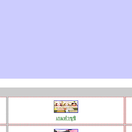
เกมทำซูชิ