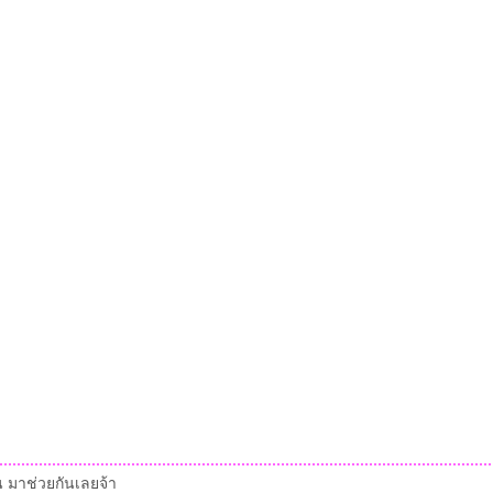
ัน มาช่วยกันเลยจ้า