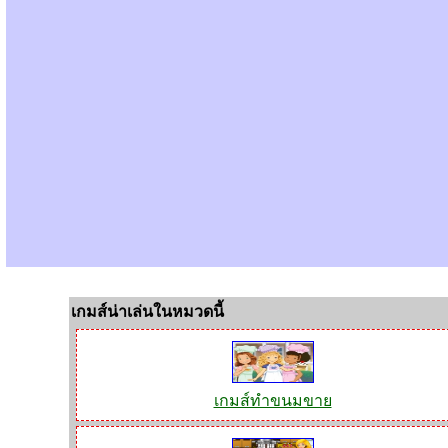
เกมส์น่าเล่นในหมวดนี้
เกมส์ทำขนมขาย