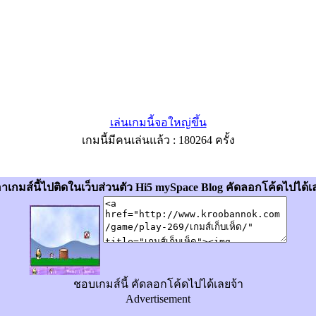
เล่นเกมนี้จอใหญ่ขึ้น
เกมนี้มีคนเล่นแล้ว : 180264 ครั้ง
อาเกมส์นี้ไปติดในเว็บส่วนตัว Hi5 mySpace Blog คัดลอกโค้ดไปได้เ
ชอบเกมส์นี้ คัดลอกโค้ดไปได้เลยจ้า
Advertisement