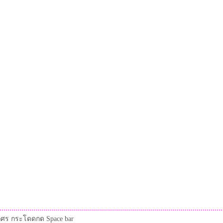
ูกศร กระโดดกด Space bar