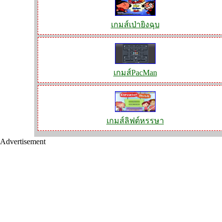
เกมส์เป่ายิงฉุบ
เกมส์PacMan
เกมส์ลิฟต์หรรษา
Advertisement