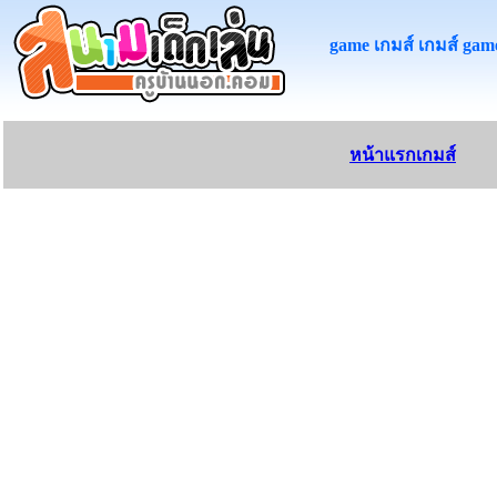
game เกมส์ เกมส์ game
หน้าแรกเกมส์