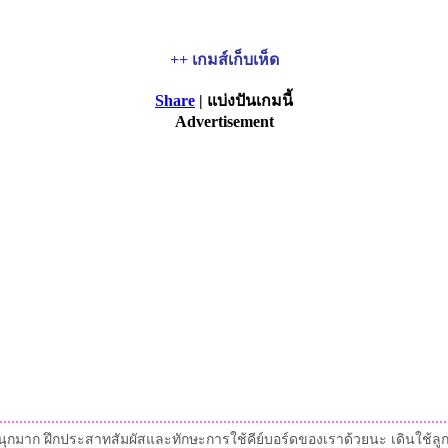
++ เกมส์เก็บเห็ด
Share
| แบ่งปันเกมนี้
Advertisement
ี้สนุกมาก ฝึกประสาทสัมผัสและทักษะการใช้คีย์บอร์ดของเราด้วยนะ เดินใช้ล