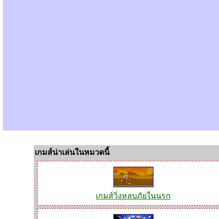
เกมส์น่าเล่นในหมวดนี้
เกมส์วิ่งหลบภัยในนรก