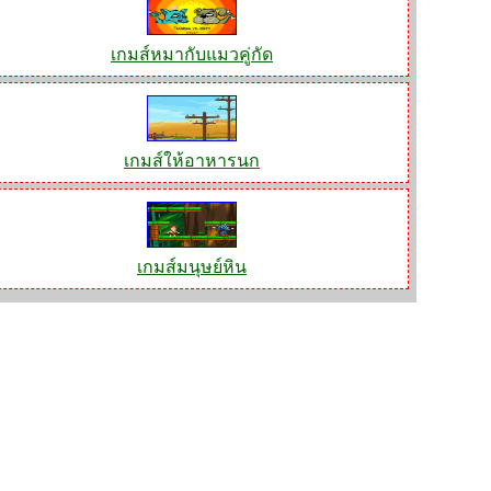
เกมส์หมากับแมวคู่กัด
เกมส์ให้อาหารนก
เกมส์มนุษย์หิน