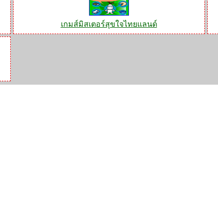
เกมส์มิสเตอร์สุขใจไทยแลนด์