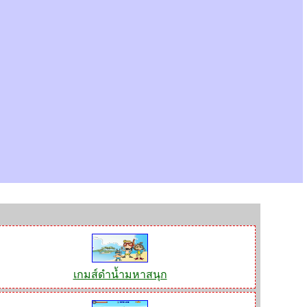
เกมส์ดำน้ำมหาสนุก