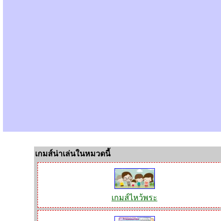
เกมส์น่าเล่นในหมวดนี้
เกมส์ไหว้พระ