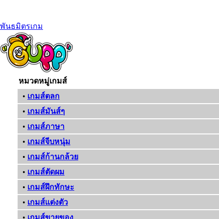
พันธมิตรเกม
หมวดหมู่เกมส์
•
เกมส์ตลก
•
เกมส์มันส์ๆ
•
เกมส์ภาษา
•
เกมส์จีบหนุ่ม
•
เกมส์ก้านกล้วย
•
เกมส์ตัดผม
•
เกมส์ฝึกทักษะ
•
เกมส์แต่งตัว
•
เกมส์ขายของ