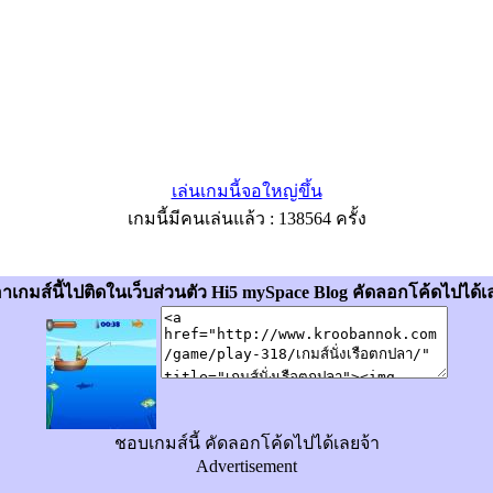
เล่นเกมนี้จอใหญ่ขึ้น
เกมนี้มีคนเล่นแล้ว : 138564 ครั้ง
อาเกมส์นี้ไปติดในเว็บส่วนตัว Hi5 mySpace Blog คัดลอกโค้ดไปได้เ
ชอบเกมส์นี้ คัดลอกโค้ดไปได้เลยจ้า
Advertisement