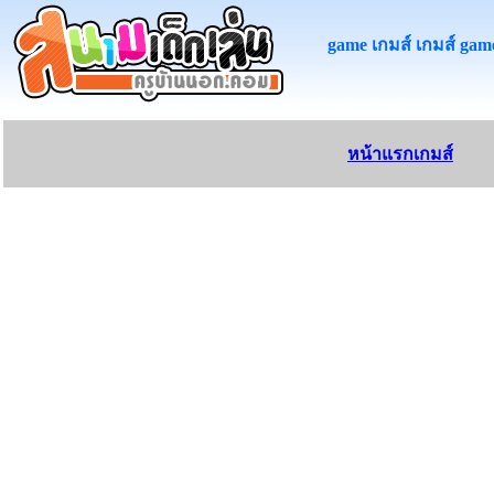
game เกมส์ เกมส์ game
หน้าแรกเกมส์