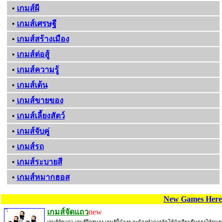
•
เกมส์ผี
•
เกมส์เศรษฐี
•
เกมส์สร้างเมือง
•
เกมส์ต่อสู้
•
เกมส์ความรู้
•
เกมส์เต้น
•
เกมส์ขายของ
•
เกมส์เลี้ยงสัตว์
•
เกมส์จับคู่
•
เกมส์รถ
•
เกมส์ระบายสี
•
เกมส์หมากฮอส
New Games Here
เกมส์จัดแถว
new
เกมส์จัดแถว เกมส์ฝึกสมอง เกมส์นี้น้องๆ จะต้องทำการจัดให้นักเรียนยืนตรงให้หมด