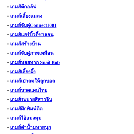
•
เกมส์ตีกอล์ฟ
•
เกมส์เลี้ยงแมลง
•
เกมส์จับคู่Connect1001
•
เกมส์แฮร์บิ้วตี้ซาลอน
•
เกมส์สร้างบ้าน
•
เกมส์จับคู่ภาพเหมือน
•
เกมส์หอยทาก Snail Bob
•
เกมส์เลี้ยงผึ้ง
•
เกมส์เป่าลมให้ลูกบอล
•
เกมส์นวดแผนไทย
•
เกมส์ระบายสีสาวจีน
•
เกมส์ฝึกพิมพ์ดีด
•
เกมส์ไอ้แมงมุม
•
เกมส์ดำน้ำมหาสนุก