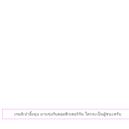
เกมส์เป่ายิ้งฉุบ มาแข่งกับคอมพิวเตอร์กัน ใครจะเป็นผู้ชนะครับ