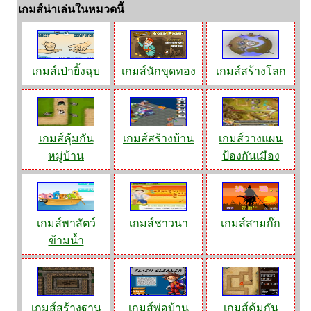
เกมส์น่าเล่นในหมวดนี้
เกมส์เป่ายิ้งฉุบ
เกมส์นักขุดทอง
เกมส์สร้างโลก
เกมส์คุ้มกัน
เกมส์สร้างบ้าน
เกมส์วางแผน
หมู่บ้าน
ป้องกันเมือง
เกมส์พาสัตว์
เกมส์ชาวนา
เกมส์สามก๊ก
ข้ามน้ำ
เกมส์สร้างฐาน
เกมส์พ่อบ้าน
เกมส์คุ้มกัน