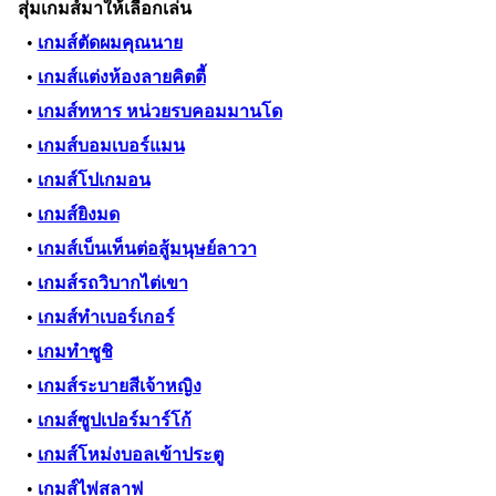
สุ่มเกมส์มาให้เลือกเล่น
•
เกมส์ตัดผมคุณนาย
•
เกมส์แต่งห้องลายคิตตี้
•
เกมส์ทหาร หน่วยรบคอมมานโด
•
เกมส์บอมเบอร์แมน
•
เกมส์โปเกมอน
•
เกมส์ยิงมด
•
เกมส์เบ็นเท็นต่อสู้มนุษย์ลาวา
•
เกมส์รถวิบากไต่เขา
•
เกมส์ทำเบอร์เกอร์
•
เกมทำซูชิ
•
เกมส์ระบายสีเจ้าหญิง
•
เกมส์ซูปเปอร์มาร์โก้
•
เกมส์โหม่งบอลเข้าประตู
•
เกมส์ไพ่สลาฟ