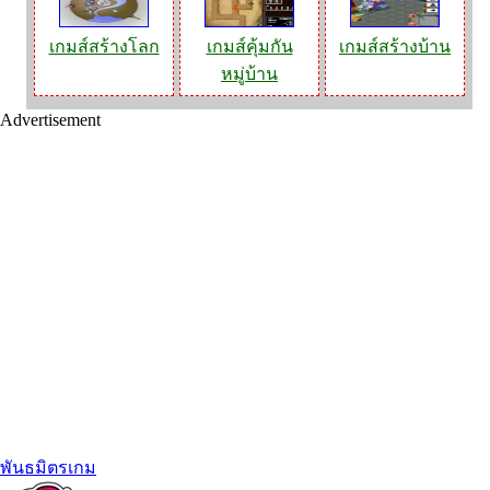
เกมส์สร้างโลก
เกมส์คุ้มกัน
เกมส์สร้างบ้าน
หมู่บ้าน
Advertisement
พันธมิตรเกม