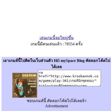
เล่นเกมนี้จอใหญ่ขึ้น
เกมนี้มีคนเล่นแล้ว : 78554 ครั้ง
เอาเกมส์นี้ไปติดในเว็บส่วนตัว Hi5 mySpace Blog คัดลอกโค้ดไป
ได้เลย
ชอบเกมส์นี้ คัดลอกโค้ดไปได้เลยจ้า
Advertisement