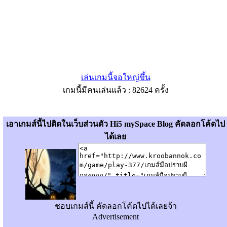
เล่นเกมนี้จอใหญ่ขึ้น
เกมนี้มีคนเล่นแล้ว : 82624 ครั้ง
เอาเกมส์นี้ไปติดในเว็บส่วนตัว Hi5 mySpace Blog คัดลอกโค้ดไป
ได้เลย
ชอบเกมส์นี้ คัดลอกโค้ดไปได้เลยจ้า
Advertisement