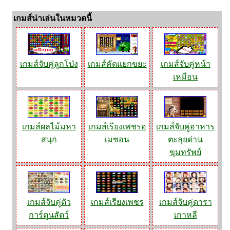
เกมส์น่าเล่นในหมวดนี้
เกมส์จับคู่ลูกโป่ง
เกมส์คัดแยกขยะ
เกมส์จับคู่หน้า
เหมือน
เกมส์ผลไม้มหา
เกมส์เรียงเพชรอ
เกมส์จับคู่อาหาร
สนุก
เมซอน
ตะลุยด่าน
ขุมทรัพย์
เกมส์จับคู่ตัว
เกมส์เรียงเพชร
เกมส์จับคู่ดารา
การ์ตูนสัตว์
เกาหลี