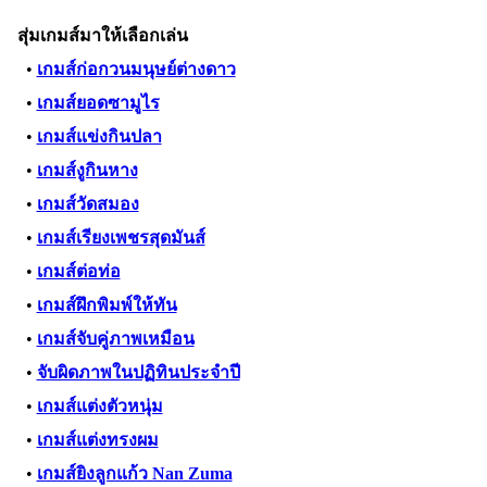
สุ่มเกมส์มาให้เลือกเล่น
•
เกมส์ก่อกวนมนุษย์ต่างดาว
•
เกมส์ยอดซามูไร
•
เกมส์แข่งกินปลา
•
เกมส์งูกินหาง
•
เกมส์วัดสมอง
•
เกมส์เรียงเพชรสุดมันส์
•
เกมส์ต่อท่อ
•
เกมส์ฝึกพิมพ์ให้ทัน
•
เกมส์จับคู่ภาพเหมือน
•
จับผิดภาพในปฏิทินประจำปี
•
เกมส์แต่งตัวหนุ่ม
•
เกมส์แต่งทรงผม
•
เกมส์ยิงลูกแก้ว Nan Zuma