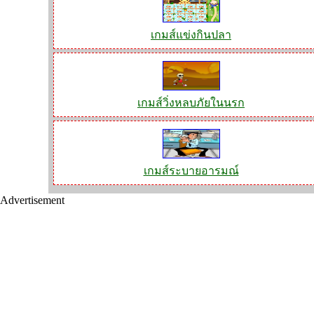
เกมส์แข่งกินปลา
เกมส์วิ่งหลบภัยในนรก
เกมส์ระบายอารมณ์
Advertisement