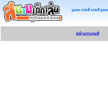
game เกมส์ เกมส์ game
หน้าแรกเกมส์