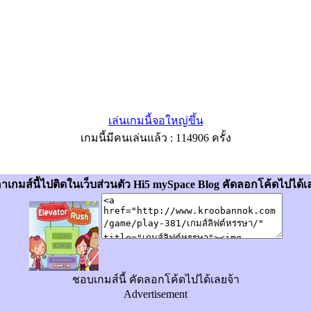
เล่นเกมนี้จอใหญ่ขึ้น
เกมนี้มีคนเล่นแล้ว : 114906 ครั้ง
อาเกมส์นี้ไปติดในเว็บส่วนตัว Hi5 mySpace Blog คัดลอกโค้ดไปได้เ
ชอบเกมส์นี้ คัดลอกโค้ดไปได้เลยจ้า
Advertisement