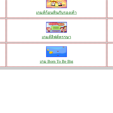
เกมส์ก้อนหินกับรองเท้า
เกมส์ลิฟต์หรรษา
เกม Born To Be Big