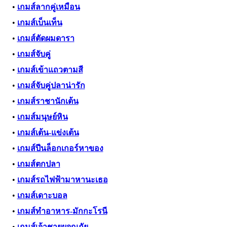
•
เกมส์ลากคู่เหมือน
•
เกมส์เบ็นเท็น
•
เกมส์ตัดผมดารา
•
เกมส์จับคู่
•
เกมส์เข้าแถวตามสี
•
เกมส์จับคู่ปลาน่ารัก
•
เกมส์ราชานักเต้น
•
เกมส์มนุษย์หิน
•
เกมส์เต้น-แข่งเต้น
•
เกมส์ปีนล็อกเกอร์หาของ
•
เกมส์ตกปลา
•
เกมส์รถไฟฟ้ามาหานะเธอ
•
เกมส์เดาะบอล
•
เกมส์ทำอาหาร-มักกะโรนี
•
เกมส์เจ้าชายผจญภัย