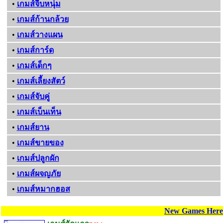
•
เกมส์จีบหนุ่ม
•
เกมส์ก้านกล้วย
•
เกมส์วางแผน
•
เกมส์การ์ด
•
เกมส์เด็กๆ
•
เกมส์เลี้ยงสัตว์
•
เกมส์จับคู่
•
เกมส์เบ็นเท็น
•
เกมส์ยาน
•
เกมส์ขายของ
•
เกมส์ปลูกผัก
•
เกมส์ผจญภัย
•
เกมส์หมากฮอส
New Games Here