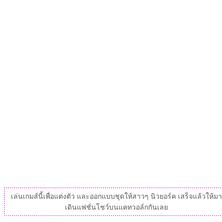
เล่นเกมส์นี้เพื่อแต่งตัว และออกแบบชุดให้สาวๆ นิวยอร์ค เสร็จแล้วให้มา
เดินแฟชั่นโชว์บนแคทวอล์กกันเลย