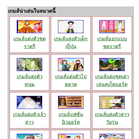
เกมส์น่าเล่นในหมวดนี้
เกมส์แต่งตัวชุด
เกมส์แต่งตัวเด็ก
เกมส์ออกแบบ
ราตรี
ญี่ปุ่น
ชุดราตรี
เกมส์แต่งตัว
เกมส์แต่งตัวไป
เกมส์แต่งชุดเต่า
หนุ่ม
ตลาด
เล่นสเก็ตบอร์ด
เกมส์แต่งตัวเจ้า
เกมส์แฟชั่น
เกมส์แต่งตัวสาว
สาว
นิวยอร์ค
วัยรุ่น