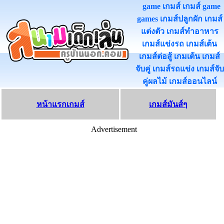
game เกมส์ เกมส์ game
games เกมส์ปลูกผัก เกมส์
แต่งตัว เกมส์ทําอาหาร
เกมส์แข่งรถ เกมส์เต้น
เกมส์ต่อสู้ เกมเต้น เกมส์
จับคู่ เกมส์รถแข่ง เกมส์จับ
คู่ผลไม้ เกมส์ออนไลน
หน้าแรกเกมส์
เกมส์มันส์ๆ
Advertisement