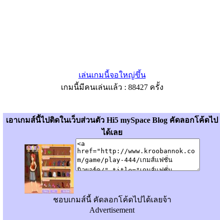
เล่นเกมนี้จอใหญ่ขึ้น
เกมนี้มีคนเล่นแล้ว : 88427 ครั้ง
เอาเกมส์นี้ไปติดในเว็บส่วนตัว Hi5 mySpace Blog คัดลอกโค้ดไป
ได้เลย
ชอบเกมส์นี้ คัดลอกโค้ดไปได้เลยจ้า
Advertisement