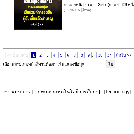
อ่านต่อ
คลิก
[4 เม.ย. 2567](อ่าน 6,829 ครั้
(0.17%-115 ผู้โหวต)
<< ย้อนกลับ
1
2
3
4
5
6
7
8
9
...
36
37
ถัดไป >>
เลือกหมายเลขหน้าที่ท่านต้องการให้แสดงข้อมูล
· [
ข่าว/ประกาศ
] · [
บทความเทคโนโลยีการศึกษา
] · [
Technology
] ·