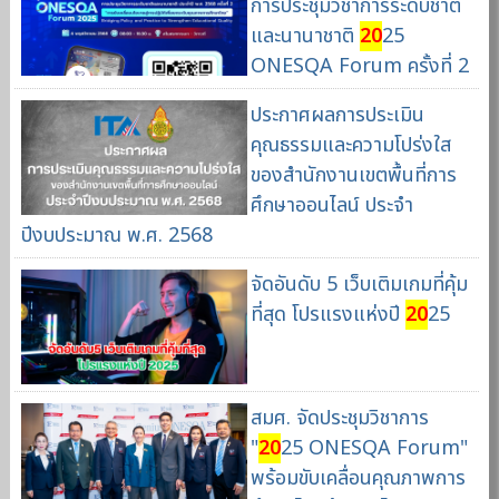
การประชุมวิชาการระดับชาติ
และนานาชาติ
20
25
ONESQA Forum ครั้งที่ 2
ประกาศผลการประเมิน
คุณธรรมและความโปร่งใส
ของสำนักงานเขตพื้นที่การ
ศึกษาออนไลน์ ประจำ
ปีงบประมาณ พ.ศ. 2568
จัดอันดับ 5 เว็บเติมเกมที่คุ้ม
ที่สุด โปรแรงแห่งปี
20
25
สมศ. จัดประชุมวิชาการ
"
20
25 ONESQA Forum"
พร้อมขับเคลื่อนคุณภาพการ