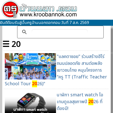
ยินดีต้อนรับสู่เว็บครูบ้านนอกดอทคอม วันที่ 7 ส.ค. 2569
☰ 20
"แลคตาซอย" ร่วมสร้างฮีโร่
ถนนปลอดภัย สานต่อพลัง
เยาวชนไทย หนุนโครงการ
"ครู TT (Traffic Teacher
School Tour
20
26)"
นาฬิกา smart watch ไอ
เทมดูแลสุขภาพปี
20
26 ที่
ต้องมี!