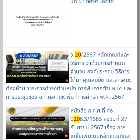
ปีที่ 5 : ภควัต โอวาท
ว
20
/2567 หลักเกณฑ์และ
วิธีการ ว่าด้วยการกำหนด
จำนวน องค์ประกอบ วิธีการ
ได้มา คุณสมบัติ และลักษณะ
ต้องห้าม วาระการดำรงตำแหน่ง การพ้นจากตำแหน่ง และ
การประชุมของ อ.ก.ค.ศ. เขตพื้นที่การศึกษา พ.ศ. 2567
หนังสือ ก.ค.ศ.ที่ ศธ
0
20
6.3/1683 ลงวันที่ 27
กันยายน 2567 เรื่อง การ
แก้ไขเพิ่มเติมหลักเกณฑ์และ