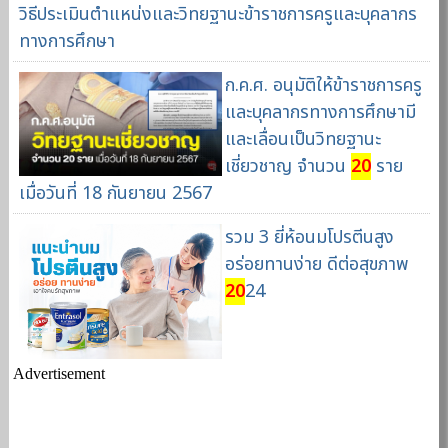
วิธีประเมินตำแหน่งและวิทยฐานะข้าราชการครูและบุคลากร
ทางการศึกษา
ก.ค.ศ. อนุมัติให้ข้าราชการครู
และบุคลากรทางการศึกษามี
และเลื่อนเป็นวิทยฐานะ
เชี่ยวชาญ จำนวน
20
ราย
เมื่อวันที่ 18 กันยายน 2567
รวม 3 ยี่ห้อนมโปรตีนสูง
อร่อยทานง่าย ดีต่อสุขภาพ
20
24
Advertisement