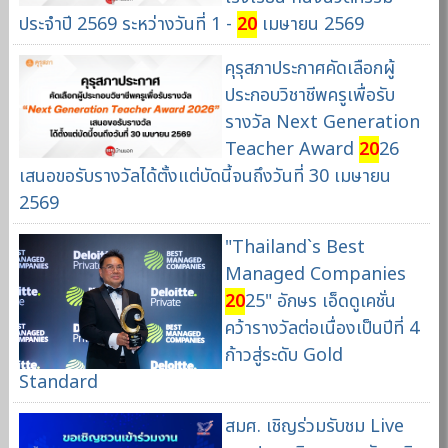
ประจำปี 2569 ระหว่างวันที่ 1 -
20
เมษายน 2569
คุรุสภาประกาศคัดเลือกผู้
ประกอบวิชาชีพครูเพื่อรับ
รางวัล Next Generation
Teacher Award
20
26
เสนอขอรับรางวัลได้ตั้งแต่บัดนี้จนถึงวันที่ 30 เมษายน
2569
"Thailand`s Best
Managed Companies
20
25" อักษร เอ็ดดูเคชั่น
คว้ารางวัลต่อเนื่องเป็นปีที่ 4
ก้าวสู่ระดับ Gold
Standard
สมศ. เชิญร่วมรับชม Live