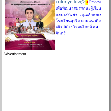
color:yellow;'>
a
Process
เพื่อพัฒนาสมรรถนะผู้เรียน
และ เสริมสร้างคุณลักษณะ
โรงเรียนสุจริต ตามแนวคิด
4Rs10Cs : โรจนไชยศ์ สม
จันทร์
Advertisement