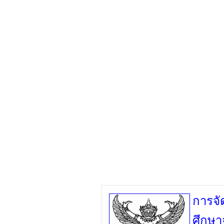
การจั
ศึกษา