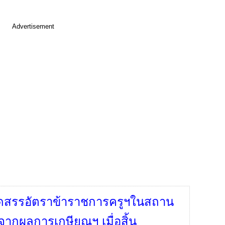
Advertisement
ดสรรอัตราข้าราชการครูฯในสถาน
จากผลการเกษียณฯ เมื่อสิ้น