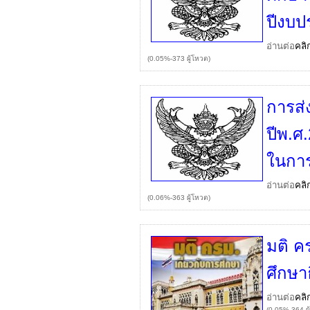
ปีงบป
อ่านต่อ
คลิ
(0.05%-373 ผู้โหวต)
การส่
ปีพ.ศ
ในการ
อ่านต่อ
คลิ
(0.06%-363 ผู้โหวต)
มติ ค
ศึกษา
อ่านต่อ
คลิ
(0.05%-364 ผู