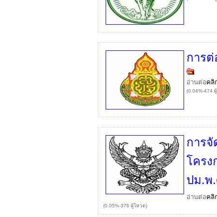
การต่
อ่านต่อ
คลิ
(0.04%-474 ผู
การจั
โครงก
ปม.พ.
อ่านต่อ
คลิ
(0.05%-376 ผู้โหวต)