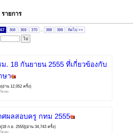
2 รายการ
367
368
369
370
...
388
389
ถัดไป >>
ล
ม. 18 กันยายน 2555 ที่เกี่ยวข้องกับ
กษา
ก
(อ่าน 12,052 ครั้ง)
้โหวต)
าศผลสอบครู กทม 2555
ก
[18 ก.ย. 2555](อ่าน 34,743 ครั้ง)
้โหวต)