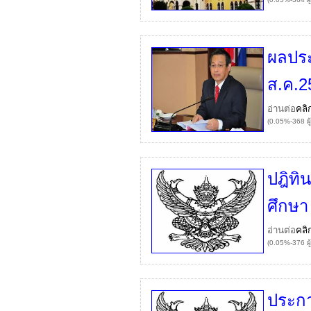
ผลประช
ส.ค.2
อ่านต่อ
คลิ
(0.05%-368 ผู
ปฎิทิ
ศึกษา
อ่านต่อ
คลิ
(0.05%-376 ผู
ประกา