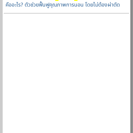
คืออะไร? ตัวช่วยฟื้นฟูคุณภาพการนอน โดยไม่ต้องผ่าตัด