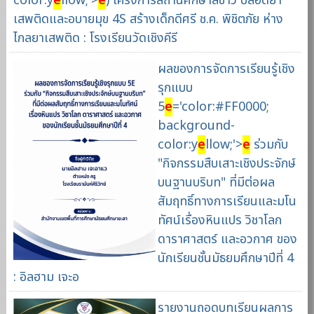
color:y
e
llow;'>
e
) โครงการสถานศึกษาสีขาว ปลอดยา
เสพติดและอบายมุข 4S สร้างเด็กดีศรี ช.ค. พิชิตภัย ห่าง
ไกลยาเสพติด : โรงเรียนวัดเชิงคีรี
ผลของการจัดการเรียนรู้เชิง
รุกแบบ
5
e
='color:#FF0000;
background-
color:y
e
llow;'>
e
ร่วมกับ
"กิจกรรมสืบเสาะเชิงประจักษ์
บนฐานบริบท" ที่มีต่อผล
สัมฤทธิ์ทางการเรียนและมโน
ทัศน์เรื่องหินแปร วิชาโลก
ดาราศาสตร์ และอวกาศ ของ
นักเรียนชั้นมัธยมศึกษาปีที่ 4
: อิลฮาม เจะอ
รายงานถอดบทเรียนผลการ