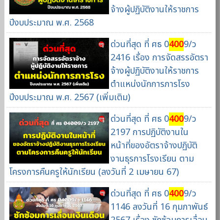
จ้างผู้ปฏิบัติงานให้ราชการ
ปีงบประมาณ พ.ศ. 2568
ด่วนที่สุด ที่ ศธ 0
400
9/ว
2416 เรื่อง การจัดสรรอัตรา
จ้างผู้ปฏิบัติงานให้ราชการ
ตำแหน่งนักการภารโรง
ปีงบประมาณ พ.ศ. 2567 (เพิ่มเติม)
ด่วนที่สุด ที่ ศธ 0
400
9/ว
2197 การปฏิบัติงานใน
หน้าที่ของอัตราจ้างปฏิบัติ
งานธุรการโรงเรียน ตาม
โครงการคืนครูให้นักเรียน (ลงวันที่ 2 เมษายน 67)
ด่วนที่สุด ที่ ศธ 0
400
9/ว
1146 ลงวันที่ 16 กุมภาพันธ์