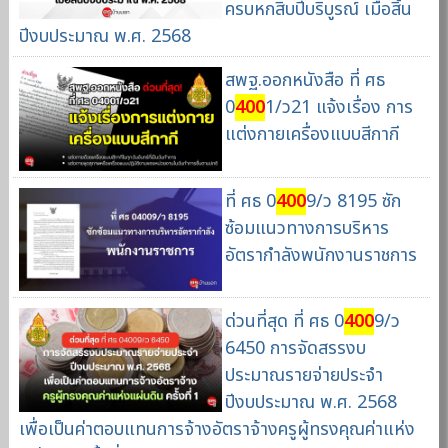
ครบหกสิบปีบริบูรณ์ เมื่อสิ้น
ปีงบประมาณ พ.ศ. 2568
สพฐ.ออกหนังสือ ที่ ศธ
0
400
1/ว21 แจ้งเรื่อง การ
แต่งกายเครื่องแบบสีกากี
ที่ ศธ 0
400
9/ว 8195 ซัก
ซ้อมแนวทางการบริหาร
อัตรากำลังพนักงานราชการ
ด่วนที่สุด ที่ ศธ 0
400
9/ว
6450 การจัดสรรงบ
ประมาณรายจ่ายประจำ
ปีงบประมาณ พ.ศ. 2568
เพื่อเป็นค่าตอบแทนการจ้างอัตราจ้างครูผู้ทรงคุณค่าแห่ง