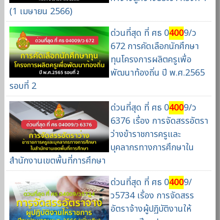
(1 เมษายน 2566)
ด่วนที่สุด ที่ ศธ 0
400
9/ว
672 การคัดเลือกนักศึกษา
ทุนโครงการผลิตครูเพื่อ
พัฒนาท้องถิ่น ปี พ.ศ.2565
รอบที่ 2
ด่วนที่สุด ที่ ศธ 0
400
9/ว
6376 เรื่อง การจัดสรรอัตรา
ว่างข้าราชการครูและ
บุคลากรทางการศึกษาใน
สำนักงานเขตพื้นที่การศึกษา
ด่วนที่สุด ที่ ศธ 0
400
9/
ว5734 เรื่อง การจัดสรร
อัตราจ้างผู้ปฏิบัติงานให้