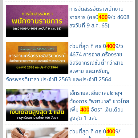
การจัดสรรอัตราพนักงาน
ราชการ (ศธ0
400
9/ว 4608
ลงวันที่ 9 ส.ค. 65)
ด่วนที่สุด ที่ ศธ 0
400
9/ว
4674 การจ่ายเครื่องราช
อิสริยาภรณ์ชั้นต่ำกว่าสาย
สะพาย และเหรียญ
จักรพรรดิมาลา ประจำปี 2563 และประจำปี 2564
เช็กรายละเอียดเลย!ซาอุฯ
ต้องการ "พยาบาล" ชาวไทย
เพิ่ม
400
อัตรา เงินเดือน
สูงสุด 1 แสน
ด่วนที่สุด ที่ ศธ 0
400
9/