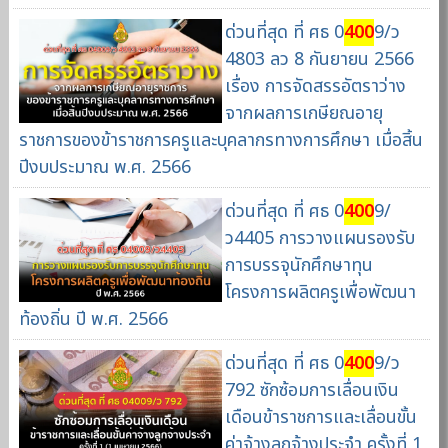
ด่วนที่สุด ที่ ศธ 0
400
9/ว
4803 ลว 8 กันยายน 2566
เรื่อง การจัดสรรอัตราว่าง
จากผลการเกษียณอายุ
ราชการของข้าราชการครูและบุคลากรทางการศึกษา เมื่อสิ้น
ปีงบประมาณ พ.ศ. 2566
ด่วนที่สุด ที่ ศธ 0
400
9/
ว4405 การวางแผนรองรับ
การบรรจุนักศึกษาทุน
โครงการผลิตครูเพื่อพัฒนา
ท้องถิ่น ปี พ.ศ. 2566
ด่วนที่สุด ที่ ศธ 0
400
9/ว
792 ซักซ้อมการเลื่อนเงิน
เดือนข้าราชการและเลื่อนขั้น
ค่าจ้างลูกจ้างประจำ ครั้งที่ 1