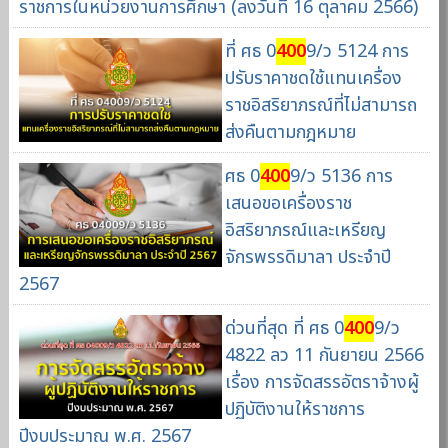
ราชการในหน่วยงานการศึกษา (ลงวันที่ 16 ตุลาคม 2566)
ที่ ศธ 0
400
9/ว 5124 การ
ปรับราคาชดใช้แทนเครื่อง
ราชอิสริยาภรณ์ที่ไม่สามารถ
ส่งคืนตามกฎหมาย
ศธ 0
400
9/ว 5136 การ
เสนอขอเครื่องราช
อิสริยาภรณ์และเหรียญ
จักรพรรดิมาลา ประจำปี
2567
ด่วนที่สุด ที่ ศธ 0
400
9/ว
4822 ลว 11 กันยายน 2566
เรื่อง การจัดสรรอัตราจ้างผู้
ปฏิบัติงานให้ราชการ
ปีงบประมาณ พ.ศ. 2567