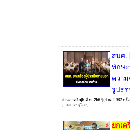
สมศ.
ทักษะ
ความจ
รูปธร
อ่านต่อ
คลิก
[5 มี.ค. 2567](อ่าน 2,982 ครั้ง
(0.16%-125 ผู้โหวต)
ยกเครื