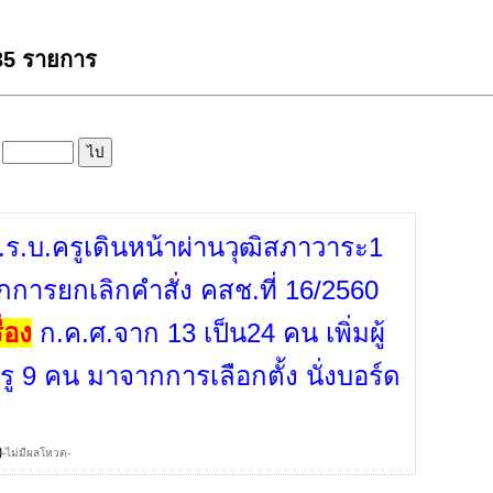
 35 รายการ
ล
พ.ร.บ.ครูเดินหน้าผ่านวุฒิสภาวาระ1
ักการยกเลิกคำสั่ง คสช.ที่ 16/2560
่อง
ก.ค.ศ.จาก 13 เป็น24 คน เพิ่มผู้
ู 9 คน มาจากการเลือกตั้ง นั่งบอร์ด
)
-ไม่มีผลโหวต-