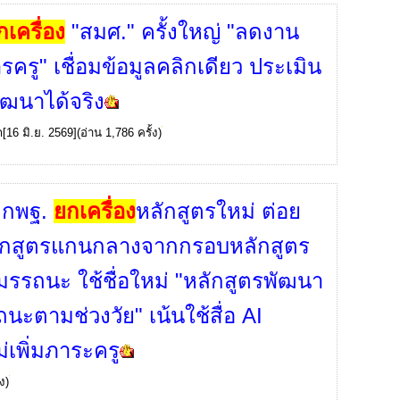
กเครื่อง
"สมศ." ครั้งใหญ่ "ลดงาน
รครู" เชื่อมข้อมูลคลิกเดียว ประเมิน
พัฒนาได้จริง
ก
[16 มิ.ย. 2569](อ่าน 1,786 ครั้ง)
 กพฐ.
ยกเครื่อง
หลักสูตรใหม่ ต่อย
ักสูตรแกนกลางจากกรอบหลักสูตร
รรถนะ ใช้ชื่อใหม่ "หลักสูตรพัฒนา
นะตามช่วงวัย" เน้นใช้สื่อ AI
่เพิ่มภาระครู
ง)