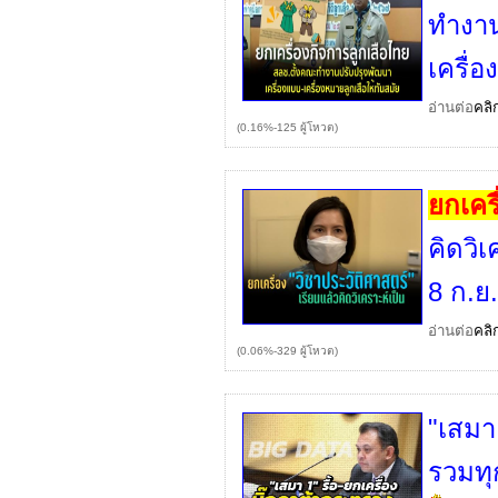
ทำงาน
เครื่
อ่านต่อ
คลิ
(0.16%-125 ผู้โหวต)
ยกเครื
คิดวิเ
8 ก.ย
อ่านต่อ
คลิ
(0.06%-329 ผู้โหวต)
"เสมา 
รวมทุ