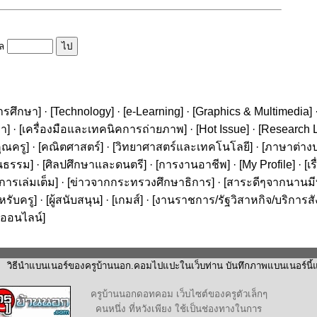
ูล
ารศึกษา
] · [
Technology
] · [
e-Learning
] · [
Graphics & Multimedia
] 
ษา
] · [
เครื่องมือและเทคนิคการถ่ายภาพ
] · [
Hot Issue
] · [
Research L
ุณครู
] · [
คณิตศาสตร์
] · [
วิทยาศาสตร์และเทคโนโลยี
] · [
ภาษาต่าง
นธรรม
] · [
ศิลปศึกษาและดนตรี
] · [
การงานอาชีพ
] · [
My Profile
] · [
เ
ารเล่มเต็ม
] · [
ข่าวจากกระทรวงศึกษาธิการ
] · [
สาระดีๆจากนานมีบุ
หรับครู
] · [
ผู้สนับสนุน
] · [
เกมส์
] · [
งานราชการ/รัฐวิสาหกิจ/บริการส
ออนไลน์
]
วิธีนำแบนเนอร์ของครูบ้านนอก.คอมไปแปะในเว็บท่าน บันทึกภาพแบนเนอร์นี้แล
ครูบ้านนอกดอทคอม เว็บไซต์ของครูตัวเล็กๆ
คนหนึ่ง ที่หวังเพียง ใช้เป็นช่องทางในการ