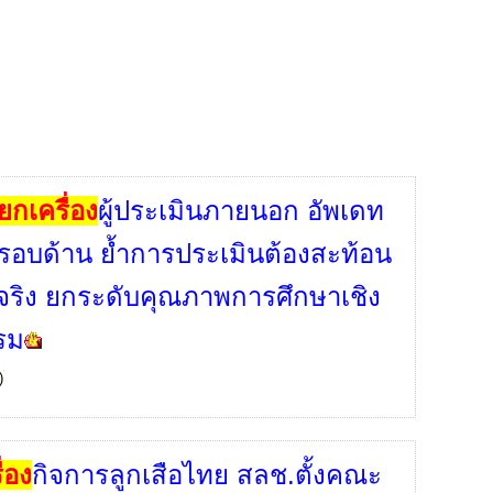
ยกเครื่อง
ผู้ประเมินภายนอก อัพเดท
รอบด้าน ย้ำการประเมินต้องสะท้อน
ริง ยกระดับคุณภาพการศึกษาเชิง
รม
)
่อง
กิจการลูกเสือไทย สลช.ตั้งคณะ