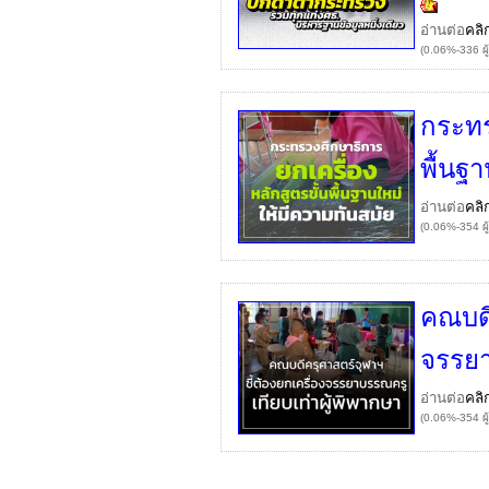
อ่านต่อ
คลิ
(0.06%-336 ผู
กระทร
พื้นฐ
อ่านต่อ
คลิ
(0.06%-354 ผู
คณบดี
จรรยา
อ่านต่อ
คลิ
(0.06%-354 ผู