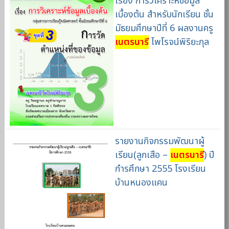
เรื่อง การวิเคราะห์ข้อมูล
เบื้องต้น สำหรับนักเรียน ชั้น
มัธยมศึกษาปีที่ 6 ผลงานครู
เนตรนารี
ไพโรจน์พิริยะกุล
รายงานกิจกรรมพัฒนาผู้
เรียน(ลูกเสือ –
เนตรนารี
) ปี
กำรศึกษา 2555 โรงเรียน
บ้านหนองแคน