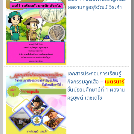
ผลงานครูอรุจิวัฒน์ วิระคำ
เอกสารประกอบการเรียนรู้
กิจกรรมลูกเสือ –
เนตรนารี
ชั้นมัธยมศึกษาปีที่ 1 ผลงาน
ครูยุพดี เดชเดโช