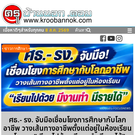
เนื้อหาดีๆสำหรับทุกคน
8 ส.ค. 2569
☰
ค้นหา
• ข่าวการศึกษา •
ศธ.- รง. จับมือเชื่อมโยงการศึกษากับโลก
อาชีพ วางเส้นทางอาชีพตั้งแต่อยู่ในห้องเรียน