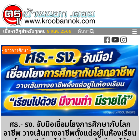
เนื้อหาดีๆสำหรับทุกคน
9 ส.ค. 2569
☰
ค้นหา
• ข่าวการศึกษา •
ศธ.- รง. จับมือเชื่อมโยงการศึกษากับโลก
อาชีพ วางเส้นทางอาชีพตั้งแต่อยู่ในห้องเรียน