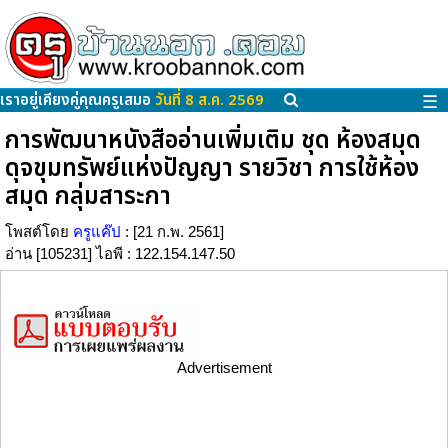
เราอยู่เคียงคู่คุณครูเสมอ
วันที่ 8 ส.ค. 2569
☰
การพัฒนาหนังสืออ่านเพิ่มเติม ชุด ห้องสมุด
ดุจขุมทรัพย์แห่งปัญญา รายวิชา การใช้ห้อง
สมุด กลุ่มสาระกา
โพสต์โดย
ครูแค๊ป
: [21 ก.พ. 2561]
อ่าน [105231] ไอพี : 122.154.147.50
Advertisement