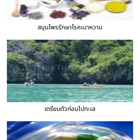
สมุนไพรรักษาโรคเบาหวาน
เตรียมตัวก่อนไปทะเล