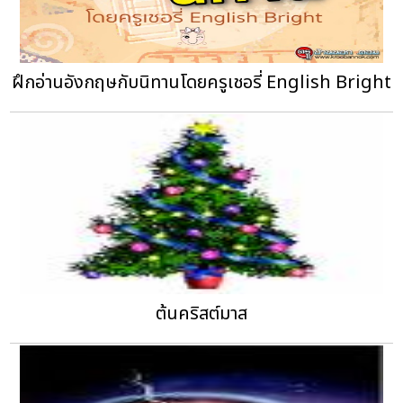
ฝึกอ่านอังกฤษกับนิทานโดยครูเชอรี่ English Bright
ต้นคริสต์มาส