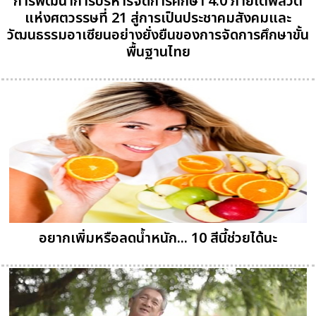
การพัฒนาการบริหารจัดการศึกษา 4.0 ภายใต้พลวัต
แห่งศตวรรษที่ 21 สู่การเป็นประชาคมสังคมและ
วัฒนธรรมอาเซียนอย่างยั่งยืนของการจัดการศึกษาขั้น
พื้นฐานไทย
อยากเพิ่มหรือลดน้ำหนัก... 10 สีนี้ช่วยได้นะ