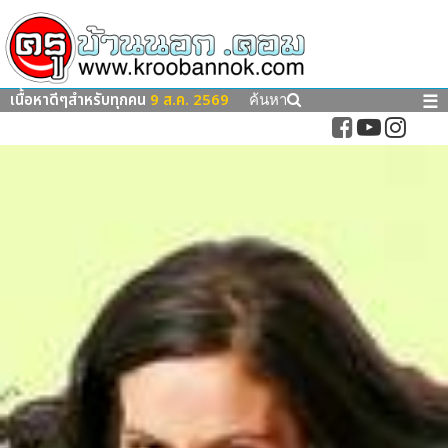
เนื้อหาดีๆสำหรับทุกคน
9 ส.ค. 2569
☰
ค้นหา