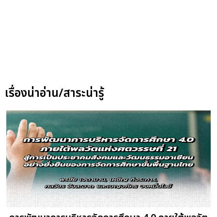
เรื่องน่าอ่าน/สาระน่ารู้