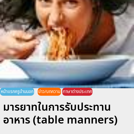
หน้าแรกครูบ้านนอก
ข่าว/บทความ
ภาษาต่างประเทศ
มารยาทในการรับประทาน
อาหาร (table manners)