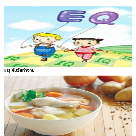
EQ กับวัยทำงาน