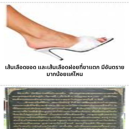
เส้นเลือดขอด และเส้นเลือดฝอยที่ขาแตก มีอันตราย
มากน้อยแค่ไหน