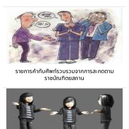
รายการคำทับศัพท์รวบรวมจากการสะกดตาม
ราชบัณฑิตยสถาน