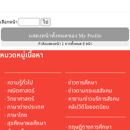
เลือกหน้า
แสดงหน้าทั้งหมดของ My Profile
กำลังแสดงหน้า 1 จากทั้งหมด 0 หน้า
หมวดหมู่เนื้อหา
· ความรู้ทั่วไป
· ข่าวการศึกษา
· คณิตศาสตร์
· ข่าวตามกระแสสังคม
· วิทยาศาสตร์
· หางาน/ข่าวบริการสังคม
· ภาษาต่างประเทศ
· คลิปวิดีโอยอดนิยม
· ภาษาไทย
· สุขศึกษาพลศึกษา
· ทฤษฎีทางการศึกษา