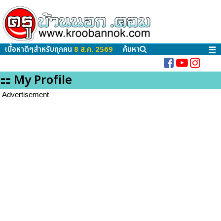
เนื้อหาดีๆสำหรับทุกคน
8 ส.ค. 2569
ค้นหา
☰
⚏ My Profile
Advertisement