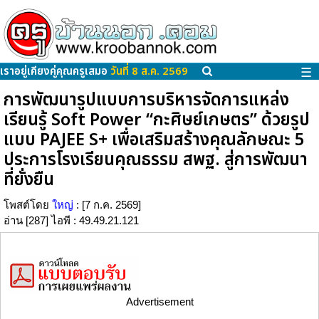
เราอยู่เคียงคู่คุณครูเสมอ
วันที่ 8 ส.ค. 2569
☰
การพัฒนารูปแบบการบริหารจัดการแหล่ง
เรียนรู้ Soft Power “กะศิษย์เกษตร” ด้วยรูป
แบบ PAJEE S+ เพื่อเสริมสร้างคุณลักษณะ 5
ประการโรงเรียนคุณธรรม สพฐ. สู่การพัฒนา
ที่ยั่งยืน
โพสต์โดย
ใหญ่
: [7 ก.ค. 2569]
อ่าน [287] ไอพี : 49.49.21.121
Advertisement