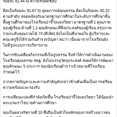
ร้อยละ 81.44 4) ความรับผิดชอบ
คิดเป็นร้อยละ 81.67 5) อุดมการณ์คุณธรรม คิดเป็นร้อยละ 82.22
ตามลำดับ สอดคล้องกับมาตรฐานการศึกษาในระดับการศึกษาขั้น
พื้นฐานศึกษาของโรงเรียนป่าจี้วังแดงวิทยา มาตรฐานที่ 1 คุณภาพ
ของผู้เรียน ด้านที่ 1.2 คุณลักษณะที่พึงประสงค์ของผู้เรียน สรุปภาพ
รวมระดับคุณภาพได้ 74 (ดีเลิศ) ยังไม่เป็นที่น่าพอใจ ผู้บริหารและ
คณะครูจึงได้ร่วมกันสำรวจปัญหา พบว่า เนื่องมาจากโรงเรียนยัง
ไม่มีรูปแบบการบริหารงาน
ในการขับเคลื่อนกิจกรรมที่เป็นรูปธรรม จึงทำให้การดำเนินงานของ
โรงเรียนคุณธรรม สพฐ. ยังไม่บรรลุวัตถุประสงค์ ส่งผลให้การพัฒนา
คุณลักษณะ 5 ประการ ของนักเรียนต่ำกว่าเป้าหมายที่โรงเรียน
กำหนดไว้
จากสภาพปัญหาและความสำคัญดังกล่าวข้างต้นเพื่อเป็นการเตรียม
ความพร้อมและรองรับ
การเปลี่ยนแปลงที่กำลังเกิดขึ้น โรงเรียนป่าจี้วังแดงวิทยา ได้น้อมนำ
พระบรมราโชบายด้านการศึกษา
ของในหลวงรัชกาลที่ 10 ซึ่งถือเป็นหัวใจหลักของการสร้างเยาวชน