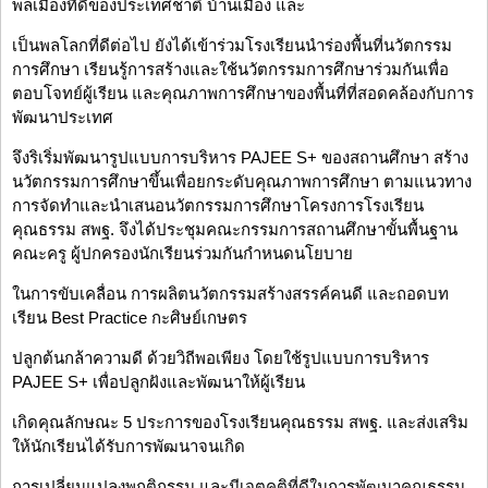
พลเมืองที่ดีของประเทศชาติ บ้านเมือง และ
เป็นพลโลกที่ดีต่อไป ยังได้เข้าร่วมโรงเรียนนำร่องพื้นที่นวัตกรรม
การศึกษา เรียนรู้การสร้างและใช้นวัตกรรมการศึกษาร่วมกันเพื่อ
ตอบโจทย์ผู้เรียน และคุณภาพการศึกษาของพื้นที่ที่สอดคล้องกับการ
พัฒนาประเทศ
จึงริเริ่มพัฒนารูปแบบการบริหาร PAJEE S+ ของสถานศึกษา สร้าง
นวัตกรรมการศึกษาขึ้นเพื่อยกระดับคุณภาพการศึกษา ตามแนวทาง
การจัดทำและนำเสนอนวัตกรรมการศึกษาโครงการโรงเรียน
คุณธรรม สพฐ. จึงได้ประชุมคณะกรรมการสถานศึกษาขั้นพื้นฐาน
คณะครู ผู้ปกครองนักเรียนร่วมกันกำหนดนโยบาย
ในการขับเคลื่อน การผลิตนวัตกรรมสร้างสรรค์คนดี และถอดบท
เรียน Best Practice กะศิษย์เกษตร
ปลูกต้นกล้าความดี ด้วยวิถีพอเพียง โดยใช้รูปแบบการบริหาร
PAJEE S+ เพื่อปลูกฝังและพัฒนาให้ผู้เรียน
เกิดคุณลักษณะ 5 ประการของโรงเรียนคุณธรรม สพฐ. และส่งเสริม
ให้นักเรียนได้รับการพัฒนาจนเกิด
การเปลี่ยนแปลงพฤติกรรม และมีเจตคติที่ดีในการพัฒนาคุณธรรม