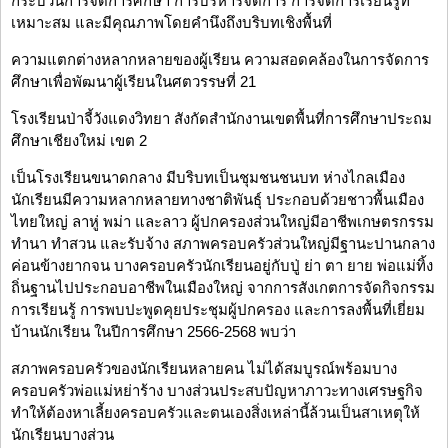
กระบวนการจัดการศึกษา การบริหารจัดการ การจัดการเรียนรู้ที่
เหมาะสม และมีคุณภาพโดยคำนึงถึงบริบทเชิงพื้นที่
ความแตกต่างหลากหลายของผู้เรียน ความสอดคล้องในการจัดการ
ศึกษาเพื่อพัฒนาผู้เรียนในศตวรรษที่ 21
โรงเรียนป่าจี้วังแดงวิทยา สังกัดสำนักงานเขตพื้นที่การศึกษาประถม
ศึกษาเชียงใหม่ เขต 2
เป็นโรงเรียนขนาดกลาง มีบริบทเป็นชุมชนชนบท ห่างไกลเมือง
นักเรียนมีความหลากหลายทางชาติพันธุ์ ประกอบด้วยชาวพื้นเมือง
ไทยใหญ่ ลาหู่ พม่า และลาว ผู้ปกครองส่วนใหญ่มีอาชีพเกษตรกรรม
ทำนา ทำสวน และรับจ้าง สภาพครอบครัวส่วนใหญ่มีฐานะปานกลาง
ค่อนข้างยากจน บางครอบครัวนักเรียนอยู่กับปู่ ย่า ตา ยาย พ่อแม่ทิ้ง
ถิ่นฐานไปประกอบอาชีพในเมืองใหญ่ จากการสังเกตการจัดกิจกรรม
การเรียนรู้ การพบปะพูดคุยประชุมผู้ปกครอง และการลงพื้นที่เยี่ยม
บ้านนักเรียน ในปีการศึกษา 2566-2568 พบว่า
สภาพครอบครัวของนักเรียนหลายคน ไม่ได้สมบูรณ์พร้อมบาง
ครอบครัวพ่อแม่หย่าร้าง บางส่วนประสบปัญหาภาวะทางเศรษฐกิจ
ทำให้ต้องหาเลี้ยงครอบครัวและตนเองสิ่งเหล่านี้ล้วนเป็นสาเหตุให้
นักเรียนบางส่วน