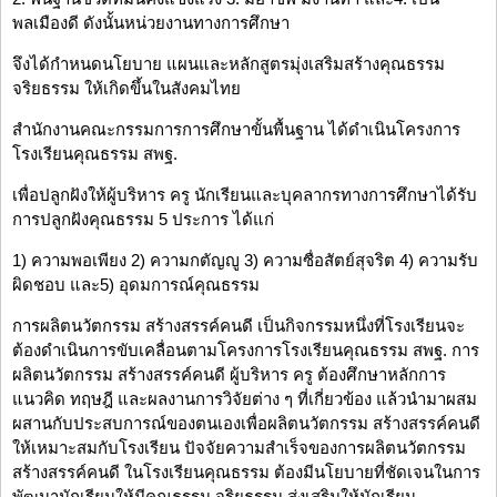
พลเมืองดี ดังนั้นหน่วยงานทางการศึกษา
จึงได้กำหนดนโยบาย แผนและหลักสูตรมุ่งเสริมสร้างคุณธรรม
จริยธรรม ให้เกิดขึ้นในสังคมไทย
สำนักงานคณะกรรมการการศึกษาขั้นพื้นฐาน ได้ดำเนินโครงการ
โรงเรียนคุณธรรม สพฐ.
เพื่อปลูกฝังให้ผู้บริหาร ครู นักเรียนและบุคลากรทางการศึกษาได้รับ
การปลูกฝังคุณธรรม 5 ประการ ได้แก่
1) ความพอเพียง 2) ความกตัญญู 3) ความซื่อสัตย์สุจริต 4) ความรับ
ผิดชอบ และ5) อุดมการณ์คุณธรรม
การผลิตนวัตกรรม สร้างสรรค์คนดี เป็นกิจกรรมหนึ่งที่โรงเรียนจะ
ต้องดำเนินการขับเคลื่อนตามโครงการโรงเรียนคุณธรรม สพฐ. การ
ผลิตนวัตกรรม สร้างสรรค์คนดี ผู้บริหาร ครู ต้องศึกษาหลักการ
แนวคิด ทฤษฎี และผลงานการวิจัยต่าง ๆ ที่เกี่ยวข้อง แล้วนำมาผสม
ผสานกับประสบการณ์ของตนเองเพื่อผลิตนวัตกรรม สร้างสรรค์คนดี
ให้เหมาะสมกับโรงเรียน ปัจจัยความสำเร็จของการผลิตนวัตกรรม
สร้างสรรค์คนดี ในโรงเรียนคุณธรรม ต้องมีนโยบายที่ชัดเจนในการ
พัฒนานักเรียนให้มีคุณธรรม จริยธรรม ส่งเสริมให้นักเรียน