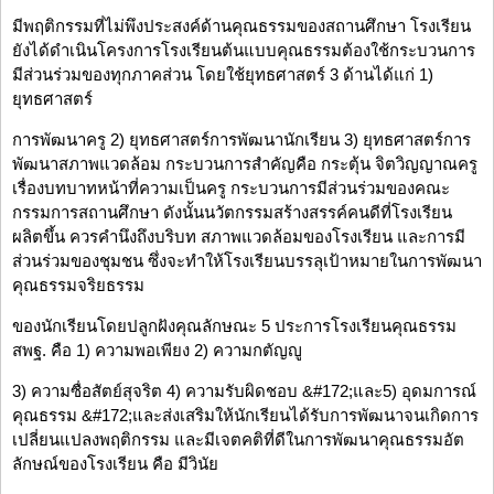
มีพฤติกรรมที่ไม่พึงประสงค์ด้านคุณธรรมของสถานศึกษา โรงเรียน
ยังได้ดำเนินโครงการโรงเรียนต้นแบบคุณธรรมต้องใช้กระบวนการ
มีส่วนร่วมของทุกภาคส่วน โดยใช้ยุทธศาสตร์ 3 ด้านได้แก่ 1)
ยุทธศาสตร์
การพัฒนาครู 2) ยุทธศาสตร์การพัฒนานักเรียน 3) ยุทธศาสตร์การ
พัฒนาสภาพแวดล้อม กระบวนการสำคัญคือ กระตุ้น จิตวิญญาณครู
เรื่องบทบาทหน้าที่ความเป็นครู กระบวนการมีส่วนร่วมของคณะ
กรรมการสถานศึกษา ดังนั้นนวัตกรรมสร้างสรรค์คนดีที่โรงเรียน
ผลิตขึ้น ควรคำนึงถึงบริบท สภาพแวดล้อมของโรงเรียน และการมี
ส่วนร่วมของชุมชน ซึ่งจะทำให้โรงเรียนบรรลุเป้าหมายในการพัฒนา
คุณธรรมจริยธรรม
ของนักเรียนโดยปลูกฝังคุณลักษณะ 5 ประการโรงเรียนคุณธรรม
สพฐ. คือ 1) ความพอเพียง 2) ความกตัญญู
3) ความซื่อสัตย์สุจริต 4) ความรับผิดชอบ &#172;และ5) อุดมการณ์
คุณธรรม &#172;และส่งเสริมให้นักเรียนได้รับการพัฒนาจนเกิดการ
เปลี่ยนแปลงพฤติกรรม และมีเจตคติที่ดีในการพัฒนาคุณธรรมอัต
ลักษณ์ของโรงเรียน คือ มีวินัย