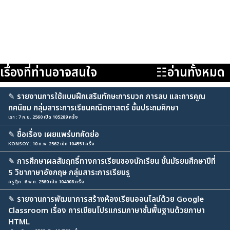
เรื่องที่ท่านอาจสนใจ
☷อ่านทั้งหมด
✎
รายงานการใช้แบบฝึกเสริมทักษะการบวก การลบ และการคูณ
ทศนิยม กลุ่มสาระการเรียนคณิตศาสตร์ ชั้นประถมศึกษา
เรา : 7 ก.ย. 2560 เปิด 105289 ครั้ง
✎
ชื่อเรื่อง เผยแพร่บทคัดย่อ
KONSOY : 10 ก.พ. 2562 เปิด 104551 ครั้ง
✎
การศึกษาผลสัมฤทธิ์ทางการเรียนของนักเรียน ชั้นมัธยมศึกษาปีที่
5 วิชาภาษาอังกฤษ กลุ่มสาระการเรียนรู
ครูตุ๊ก : 6 พ.ค. 2560 เปิด 104908 ครั้ง
✎
รายงานการพัฒนาการสร้างห้องเรียนออนไลน์ด้วย Google
Classroom เรื่อง การเขียนโปรแกรมภาษาขั้นพื้นฐานด้วยภาษา
HTML