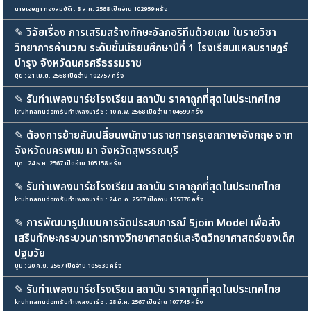
นายเจษฎา ทองสมบัติ : 8 ส.ค. 2568 เปิดอ่าน 102959 ครั้ง
✎
วิจัยเรื่อง การเสริมสร้างทักษะอัลกอริทึมด้วยเกม ในรายวิชา
วิทยาการคำนวณ ระดับชั้นมัธยมศึกษาปีที่ 1 โรงเรียนแหลมราษฎร์
บำรุง จังหวัดนครศรีธรรมราช
ยุ้ย : 21 เม.ย. 2568 เปิดอ่าน 102757 ครั้ง
✎
รับทำเพลงมาร์ชโรงเรียน สถาบัน ราคาถูกที่่สุดในประเทศไทย
kruhnanudomรับทำเพลงมาร์ช : 10 ก.พ. 2568 เปิดอ่าน 104699 ครั้ง
✎
ต้องการย้ายสับเปลี่ยนพนักงานราชการครูเอกภาษาอังกฤษ จาก
จังหวัดนครพนม มา จังหวัดสุพรรณบุรี
นุช : 24 ธ.ค. 2567 เปิดอ่าน 105158 ครั้ง
✎
รับทำเพลงมาร์ชโรงเรียน สถาบัน ราคาถูกที่่สุดในประเทศไทย
kruhnanudomรับทำเพลงมาร์ช : 24 ต.ค. 2567 เปิดอ่าน 105376 ครั้ง
✎
การพัฒนารูปแบบการจัดประสบการณ์ 5join Model เพื่อส่ง
เสริมทักษะกระบวนการทางวิทยาศาสตร์และจิตวิทยาศาสตร์ของเด็ก
ปฐมวัย
บูม : 20 ก.ย. 2567 เปิดอ่าน 105630 ครั้ง
✎
รับทำเพลงมาร์ชโรงเรียน สถาบัน ราคาถูกที่่สุดในประเทศไทย
kruhnanudomรับทำเพลงมาร์ช : 28 มี.ค. 2567 เปิดอ่าน 107743 ครั้ง