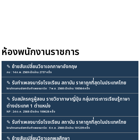
ห้องพนักงานราชการ
✎
ย้ายสับเปลี่ยนวิชาเอกภาษาอังกฤษ
กบ : 14 ก.พ. 2569 เปิดอ่าน 2737 ครั้ง
✎
รับทำเพลงมาร์ชโรงเรียน สถาบัน ราคาถูกที่่สุดในประเทศไทย
kruhnanudomรับทำเพลงมาร์ช : 7 พ.ย. 2568 เปิดอ่าน 100564 ครั้ง
✎
รับสมัครครูผู้สอน รายวิชาภาษาญี่ปุ่น กลุ่มสาระการเรียนรู้ภาษา
ต่างประเทศ 1 ตำแหน่ง
NP : 24 ต.ค. 2568 เปิดอ่าน 100628 ครั้ง
✎
รับทำเพลงมาร์ชโรงเรียน สถาบัน ราคาถูกที่่สุดในประเทศไทย
kruhnanudomรับทำเพลงมาร์ช : 6 ก.ย. 2568 เปิดอ่าน 101239 ครั้ง
✎
ย้ายสับเปลี่ยนวิชาเอกพลศึกษา