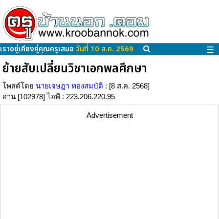
เราอยู่เคียงคู่คุณครูเสมอ
วันที่ 10 ส.ค. 2569
☰
ย้ายสับเปลี่ยนวิชาเอกพลศึกษา
โพสต์โดย
นายเจษฎา ทองสมบัติ
: [8 ส.ค. 2568]
อ่าน [102978] ไอพี : 223.206.220.95
Advertisement