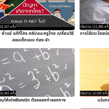
14,327 ครั้ง
เปิดอ่าน 111,986 ครั้
ย่ำแย่ แก้ที่ใคร คลิปแนะครูไทย เปลี่ยนวิธี
การใช้ประโยชน์
สอนเด็กแบบ ท่อง-จำ
31,941 ครั้ง
เปิดอ่าน 14,040 ครั้ง
อนให้เก่งพีชคณิต ต้องออกท่าออกทาง
แว่นทร