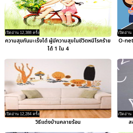
เปิดอ่าน 12,388 ครั้ง
เปิดอ่าน 
ความสุขกันมะเร็งได้ ผู้มีความสุขในชีวิตหนีโรคร้าย
O-net 
ได้ 1 ใน 4
เปิดอ่าน 12,284 ครั้ง
เปิดอ่าน 
วิธีแต่งบ้านคลายร้อน
ส