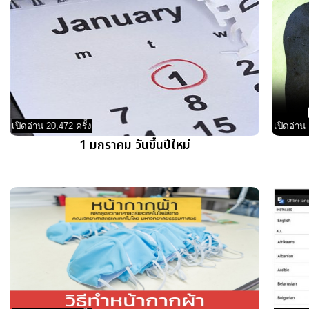
เปิดอ่าน 20,472 ครั้ง
เปิดอ่าน 
1 มกราคม วันขึ้นปีใหม่