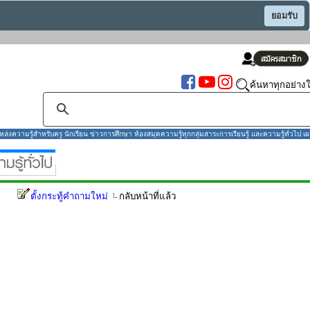
ยอมรับ
ค้นหาทุกอย่างใ
งความรู้สำหรับครู นักเรียน ข่าวการศึกษา ห้องสมุดความรู้ทุกกลุ่มสาระการเรียนรู้ และความรู้ทั่วไป เผ
ตั้งกระทู้คำถามใหม่
กลับหน้าที่แล้ว