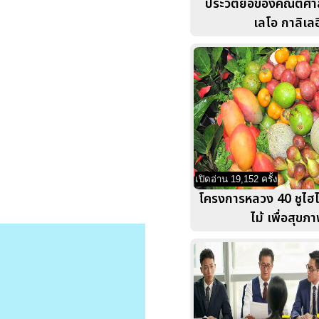
ประวัติย่อของคณิตศาส
เลโอ กาลิเลอ
เปิดอ่าน 19,152 ครั้ง
โครงการหลวง 40 ชูไฮไ
ไม้ เพื่อสุขภ