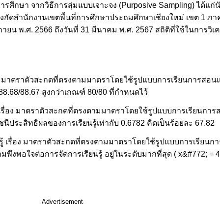
นการศึกษา จากวิธีการสุ่มแบบเจาะจง (Purposive Sampling) ได้แก่นั
สังกัดสำนักงานเขตพื้นที่การศึกษาประถมศึกษาเชียงใหม่ เขต 1 ภาค
ยน พ.ศ. 2566 ถึงวันที่ 31 มีนาคม พ.ศ. 2567 สถิติที่ใช้ในการวิเค
อง มาตราตัวสะกดที่ตรงตามมาตราโดยใช้รูปแบบการเรียนการสอนแบ
 88.68/88.67 สูงกว่าเกณฑ์ 80/80 ที่กำหนดไว้
เรื่อง มาตราตัวสะกดที่ตรงตามมาตราโดยใช้รูปแบบการเรียนการสอ
ีประสิทธิผลของการเรียนรู้เท่ากับ 0.6782 คิดเป็นร้อยละ 67.82
นรู้ เรื่อง มาตราตัวสะกดที่ตรงตามมาตราโดยใช้รูปแบบการเรียน
วามพึงพอใจต่อการจัดการเรียนรู้ อยู่ในระดับมากที่สุด ( x&#772; = 4
Advertisement