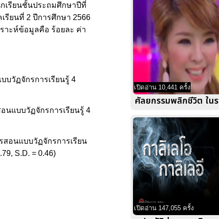
กเรียนชั้นประถมศึกษาปีที่
เรียนที่ 2 ปีการศึกษา 2566
ราะห์ข้อมูลคือ ร้อยละ ค่า
บวัฏจักรการเรียนรู้ 4
เปิดอ่าน 10,441 ครั้ง
ศัลยกรรมพลิกชีวิต ในร
นแบบวัฏจักรการเรียนรู้ 4
การสอนแบบวัฏจักรการเรียน
.79, S.D. = 0.46)
เปิดอ่าน 147,055 ครั้ง