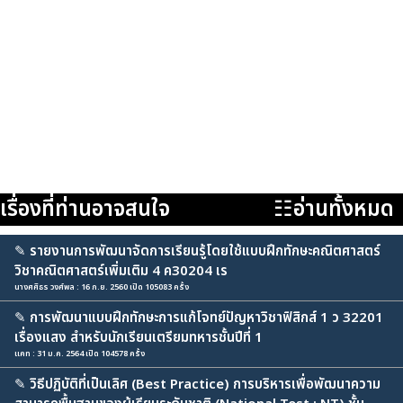
เรื่องที่ท่านอาจสนใจ
☷อ่านทั้งหมด
✎
รายงานการพัฒนาจัดการเรียนรู้โดยใช้แบบฝึกทักษะคณิตศาสตร์
วิชาคณิตศาสตร์เพิ่มเติม 4 ค30204 เร
นางศศิธร วงศ์พล : 16 ก.ย. 2560 เปิด 105083 ครั้ง
✎
การพัฒนาแบบฝึกทักษะการแก้โจทย์ปัญหาวิชาฟิสิกส์ 1 ว 32201
เรื่องแสง สำหรับนักเรียนเตรียมทหารชั้นปีที่ 1
แคท : 31 ม.ค. 2564 เปิด 104578 ครั้ง
✎
วิธีปฏิบัติที่เป็นเลิศ (Best Practice) การบริหารเพื่อพัฒนาความ