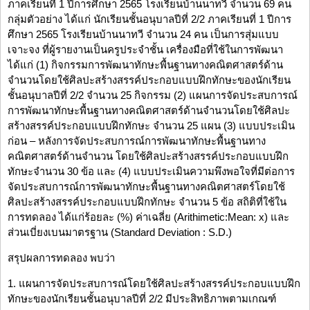
ภาคเรียนที่ 1 ปีการศึกษา 2565 โรงเรียนบ้านนาทวี จำนวน 69 คน
กลุ่มตัวอย่าง ได้แก่ นักเรียนชั้นอนุบาลปีที่ 2/2 ภาคเรียนที่ 1 ปีการ
ศึกษา 2565 โรงเรียนบ้านนาทวี จำนวน 24 คน เป็นการสุ่มแบบ
เจาะจง ที่ผู้รายงานเป็นครูประจำชั้น เครื่องมือที่ใช้ในการพัฒนา
ได้แก่ (1) กิจกรรมการพัฒนาทักษะพื้นฐานทางคณิตศาสตร์ด้าน
จำนวนโดยใช้ศิลปะสร้างสรรค์ประกอบแบบฝึกทักษะของนักเรียน
ชั้นอนุบาลปีที่ 2/2 จำนวน 25 กิจกรรม (2) แผนการจัดประสบการณ์
การพัฒนาทักษะพื้นฐานทางคณิตศาสตร์ด้านจำนวนโดยใช้ศิลปะ
สร้างสรรค์ประกอบแบบฝึกทักษะ จำนวน 25 แผน (3) แบบประเมิน
ก่อน – หลังการจัดประสบการณ์การพัฒนาทักษะพื้นฐานทาง
คณิตศาสตร์ด้านจำนวน โดยใช้ศิลปะสร้างสรรค์ประกอบแบบฝึก
ทักษะจำนวน 30 ข้อ และ (4) แบบประเมินความพึงพอใจที่มีต่อการ
จัดประสบการณ์การพัฒนาทักษะพื้นฐานทางคณิตศาสตร์โดยใช้
ศิลปะสร้างสรรค์ประกอบแบบฝึกทักษะ จำนวน 5 ข้อ สถิติที่ใช้ใน
การทดลอง ได้แก่ร้อยละ (%) ค่าเฉลี่ย (Arithimetic:Mean: x) และ
ส่วนเบี่ยงเบนมาตรฐาน (Standard Deviation : S.D.)
สรุปผลการทดลอง พบว่า
1. แผนการจัดประสบการณ์โดยใช้ศิลปะสร้างสรรค์ประกอบแบบฝึก
ทักษะของนักเรียนชั้นอนุบาลปีที่ 2/2 มีประสิทธิภาพตามเกณฑ์