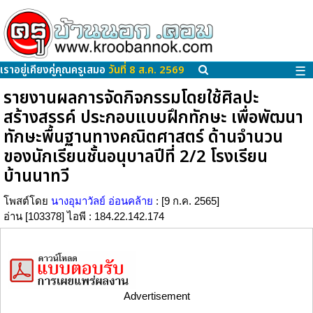
เราอยู่เคียงคู่คุณครูเสมอ
วันที่ 8 ส.ค. 2569
☰
รายงานผลการจัดกิจกรรมโดยใช้ศิลปะ
สร้างสรรค์ ประกอบแบบฝึกทักษะ เพื่อพัฒนา
ทักษะพื้นฐานทางคณิตศาสตร์ ด้านจำนวน
ของนักเรียนชั้นอนุบาลปีที่ 2/2 โรงเรียน
บ้านนาทวี
โพสต์โดย
นางอุมาวัลย์ อ่อนคล้าย
: [9 ก.ค. 2565]
อ่าน [103378] ไอพี : 184.22.142.174
Advertisement