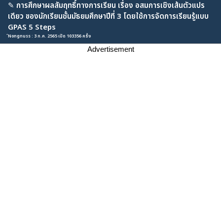
✎
การศึกษาผลสัมฤทธิ์ทางการเรียน เรื่อง อสมการเชิงเส้นตัวแปร
เดียว ของนักเรียนชั้นมัธยมศึกษาปีที่ 3 โดยใช้การจัดการเรียนรู้แบบ
GPAS 5 Steps
์Nongnuss : 3 ก.ค. 2565 เปิด 103356 ครั้ง
Advertisement