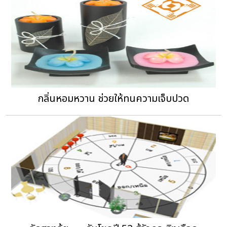
กลิ่นหอมหวาน ช่วยให้ทนความเจ็บปวด