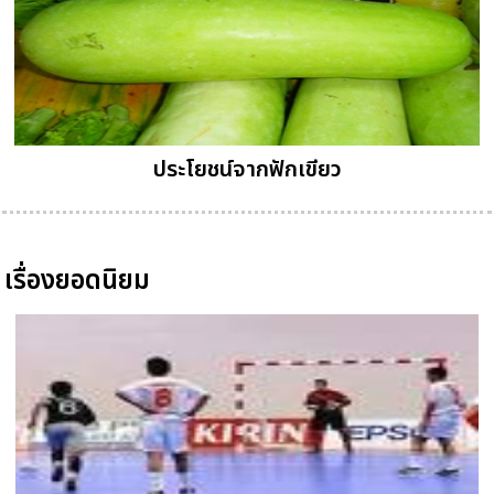
ประโยชน์จากฟักเขียว
เรื่องยอดนิยม