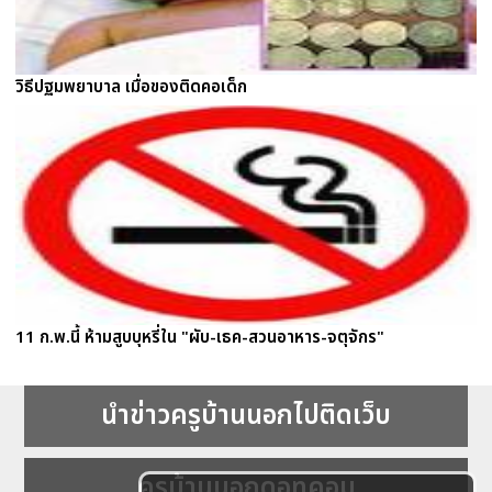
วิธีปฐมพยาบาล เมื่อของติดคอเด็ก
11 ก.พ.นี้ ห้ามสูบบุหรี่ใน "ผับ-เธค-สวนอาหาร-จตุจักร"
นำข่าวครูบ้านนอกไปติดเว็บ
ครูบ้านนอกดอทคอม