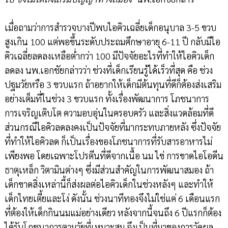
เมื่อถามว่าการสำรวจบางปีพบไอคิวเฉลี่ยเด็กอนุบาล 3-5 ขวบ
สูงเกิน 100 แต่พอขึ้นระดับประถมศึกษาอายุ 6-11 ปี กลับมีไอ
คิวเฉลี่ยลดลงเหลือต่ำกว่า 100 มีปัจจัยอะไรที่ทำให้ไอคิวเด็ก
ลดลง นพ.เอกชัยกล่าวว่า ช่วงที่เด็กเรียนรู้ได้เร็วที่สุด คือ ช่วง
ปฐมวัยหรือ 3 ขวบแรก ถ้าอยากให้เด็กมีต้นทุนที่ดีก็ต้องส่งเสริม
อย่างเต็มที่ในช่วง 3 ขวบแรก ทั้งเรื่องพัฒนาการ โภชนาการ
การเจริญเติบโต ความอบอุ่นในครอบครัว และสิ่งแวดล้อมที่ดี
ส่วนกรณีไอคิวลดลงคงเป็นปัจจัยที่มากระทบภายหลัง ซึ่งปัจจัย
ที่ทำให้ไอคิวลด ก็เป็นเรื่องของโภชนาการที่รับสารอาหารไม่
เพียงพอ โดยเฉพาะโปรตีนที่ดีจากเนื้อ นม ไข่ การขาดไอโอดีน
ธาตุเหล็ก วิตามินต่างๆ ซึ่งมีส่วนสำคัญในการพัฒนาสมอง ถ้า
เด็กขาดสิ่งเหล่านี้ก็ส่งผลต่อไอคิวเด็กในช่วงหลังๆ และทำให้
เด็กไทยเตี้ยและโง่ ดังนั้น ช่วงนาทีทองจึงไม่ใช่แค่ 6 เดือนแรก
ที่ต้องให้เด็กกินนมแม่อย่างเดียว หลังจากนี้จนถึง 6 ปีแรกก็ต้อง
ได้รับโภชนาการตามวัยที่เหมาะสม จึงเป็นที่มาของการวัดผล