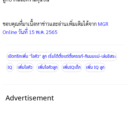
ขอบคุณที่มาเนื้อหาข่าวและอ่านเพิ่มเติมได้จาก
MGR
Online วันที่ 15 พ.ค. 2565
เปิดทริกเพิ่ม "ไอคิว" ลูก เริ่มได้ตั้งแต่ตั้งครรภ์-กินนมแม่-เล่นอิสระ
IQ
เพิ่มไอคิว
เพิ่มไอคิวลูก
เพิ่มIQเด็ก
เพิ่ม IQ ลูก
Advertisement