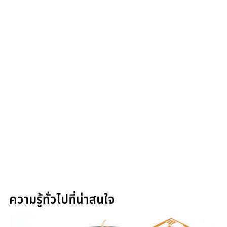
ความรู้ทั่วไปที่น่าสนใจ