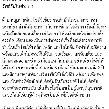
ลัพธ์กันในช่วง ป.1
ด้าน
พญ.สายพิณ โชติวิเชียร ผอ.สำนักโภชนาการ กรม
อนามัย
กล่าวถึงโภชนาการกับการพัฒนาไอคิว ว่า เรื่องนี้ต้องส่ง
เสริมตั้งแต่ก่อนแม่ตั้งครรภ์ โดยการให้เหล็กและโฟลิกก่อนตั้ง
ครรภ์ 3 เดือน และเน้นการฝากครรภ์เร็ว ก็จะได้สารอาหารที่
จำเป็นเร็ว โดยให้เหล็ก โฟลิก และไอโอดีน ซึ่งทำให้แม่มีความ
พร้อมและเด็กในครรภ์ก็ได้รับการเตรียมความพร้อมด้วย และ
เด็กคลอดออกมาช่วง 6 เดือนแรกกินนมแม่ อย่างเดียว ก็ทำให้
ได้รับสารอาหารเต็มที่ ส่วนหลัง 6 เดือนยังกินนมแม่จนถึง 2 ปี
และมีอาหารตามวัยมาเสริม เพื่อให้เด็กได้รับพลังงานเพียงพอ
และเป็นช่วงที่ต้องฝึกให้เด็กคุ้นชินกับรสชาติ ไม่ให้เด็กติด
รสชาติของหวาน มัน เค็ม ก็จะโตขึ้นมาเป็นผู้ใหญ่ที่สุขภาพดี
และเมื่อได้เรียนรู้ต่างๆ ก็จะเป็นเด็กที่มีไอคิวดีตามมา
เมื่อถามถึงกรณีพ่อแม่มักซื้อขนมที่มีโซเดียมให้แก่ลูกกินตั้งแต่