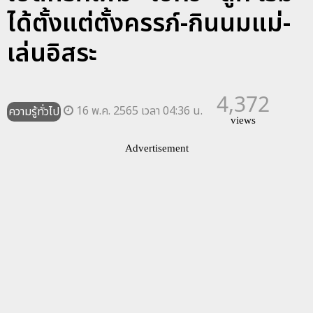
ได้ตั้งแต่ตั้งครรภ์-กินนมแม่-
เล่นอิสระ
4,372
16 พ.ค. 2565 เวลา 04:36 น.
ความรู้ทั่วไป
views
Advertisement