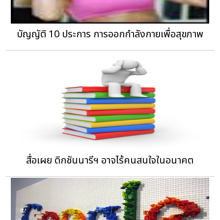
บัญญัติ 10 ประการ การออกกำลังกายเพื่อสุขภาพ
สื่อเผย ดิกชันนารีฯ อาจไร้คนสนใจในอนาคต