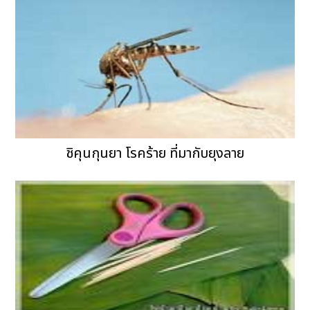
ชิคุนกุนยา โรคร้าย ที่มากับยุงลาย