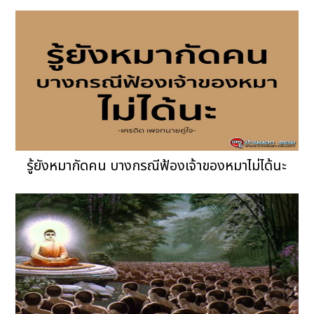
รู้ยังหมากัดคน บางกรณีฟ้องเจ้าของหมาไม่ได้นะ