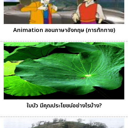
Animation สอนภาษาอังกฤษ (การทักทาย)
ใบบัว มีคุณประโยชน์อย่างไรบ้าง?