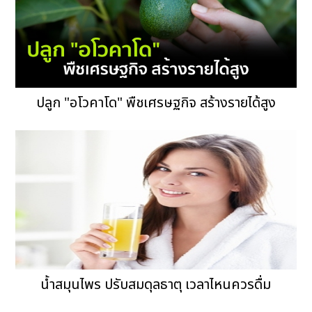
ปลูก "อโวคาโด" พืชเศรษฐกิจ สร้างรายได้สูง
น้ำสมุนไพร ปรับสมดุลธาตุ เวลาไหนควรดื่ม