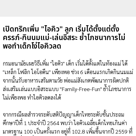
เปิดทริกเพิ่ม "ไอคิว" ลูก เริ่มได้ตั้งแต่ตั้ง
ครรภ์-กินนมแม่-เล่นอิสระ ย้ำโภชนาการไม่
พอทำเด็กโง่ไอคิวลด
กรมอนามัยเผยวิธีเพิ่ม "ไอคิว" เด็ก เริ่มได้ตั้งแต่ในท้องแม่ ได้
"เหล็ก โฟลิก ไอโอดีน" เพียงพอ ช่วง 6 เดือนแรกเกิดกินนมแม่
จากนั้นรับอาหารเสริมตามวัย พ่อแม่สังเกตพัฒนาการผิดปกติ
ส่งเสริมเล่นแบบอิสระแบบ "Family-Free-Fun" ย้ำโภชนาการ
ไม่เพียงพอ ทำไอคิวลดลงได้
จากกรณีผลสำรวจระดับสติปัญญาเด็กไทยระดับชั้นประถม
ศึกษาปีที่ 1 ประจำปี 2564 พบว่า ไอคิวเฉลี่ยเด็กไทยเกินค่า
มาตรฐาน 100 เป็นครั้งแรก อยู่ที่ 102.8 เพิ่มขึ้นจากปี 2559 ที่