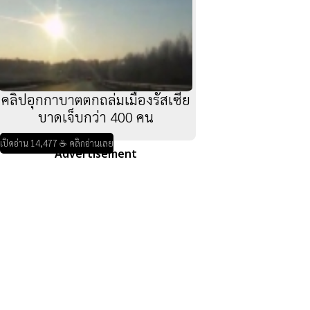
คลิปอุกกาบาตตกถล่มเมืองรัสเซีย
บาดเจ็บกว่า 400 คน
เปิดอ่าน 14,477 ☕ คลิกอ่านเลย
Advertisement