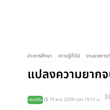
ข่าวการศึกษา
ความรู้ทั่วไป
งานราชการ/ร
แปลงความยากจน ใ
1
19 พ.ย. 2559 เวลา 19:11 น.
คลิปวิดีโอ