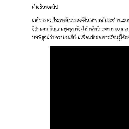
คำอธิบายคลิป
เภสัชกร ดร.วีระพงษ์ ประสงค์จีน อาจารย์ประจำคณะเ
อีสานจากดินแดนทุ่งกุลาร้องไห้ พลิกวิกฤตความยากจน
บทพิสูจน์ว่า ความจนก็เป็นเพื่อนรักของการเรียนรู้ไ