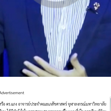
Advertisement
 หรือ ดร.แกง อาจารย์ประจำคณะเภสัชศาสตร์ จุฬาลงกรณ์มหาวิทยาลัย