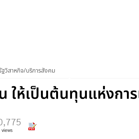
ัฐวิสาหกิจ/บริการสังคม
ห้เป็นต้นทุนแห่งการเร
0,775
views