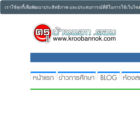
เราใช้คุกกี้เพื่อพัฒนาประสิทธิภาพ และประสบการณ์ที่ดีในการใช้เว็บไ