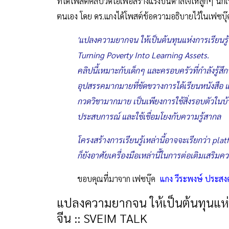
ที่ได้โพสต์คลิปวิดีโอเพื่อสร้างแรงบันดาลใจให้ลูกๆ นั
ตนเอง โดย ดร.แกงได้โพสต์ข้อความอธิบายไว้ในเฟซบุ๊คด
'แปลงความยากจน ให้เป็นต้นทุนแห่งการเรียนรู้
Turning Poverty Into Learning Assets.
คลิปนี้เหมาะกับเด็กๆ และครอบครัวที่กำลังรู้สึก
อุปสรรคมากมายที่ขัดขวางการได้เรียนหนังสือ แต่ท้
กวดวิชามากมาย เป็นเพียงการใช้สิ่งรอบตัวในบ้าน
ประสบการณ์ และใช้เชื่อมโยงกับความรู้สากล
โครงสร้างการเรียนรู้เหล่านี้อาจจะเรียกว่า platf
ก็ยังอาศัยเครื่องมือเหล่านี้ในการต่อเติมเสริมควา
ขอบคุณที่มาจาก เฟซบุ๊ค
แกง วีระพงษ์ ประสงค
แปลงความยากจน ให้เป็นต้นทุนแห่งกา
จีน :: SVEIM TALK