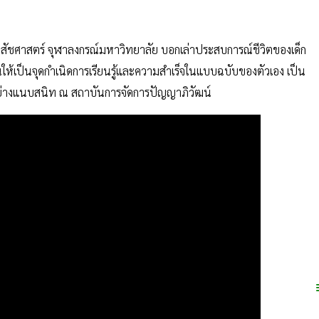
ภสัชศาสตร์ จุฬาลงกรณ์มหาวิทยาลัย บอกเล่าประสบการณ์ชีวิตของเด็ก
ให้เป็นจุดกำเนิดการเรียนรู้และความสำเร็จในแบบฉบับของตัวเอง เป็น
ด้อย่างแนบสนิท ณ สถาบันการจัดการปัญญาภิวัฒน์