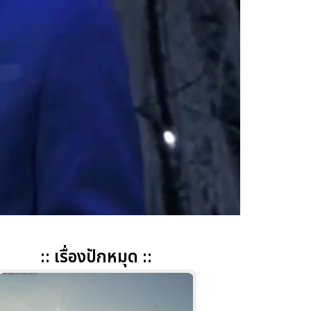
:: เรื่องปักหมุด ::